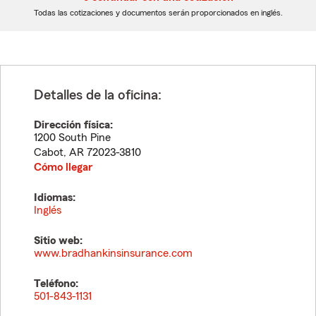
dígitos
dígitos
Todas las cotizaciones y documentos serán proporcionados en inglés.
Detalles de la oficina:
Dirección física:
1200 South Pine
Cabot
,
AR
72023-3810
Cómo llegar
Idiomas:
Inglés
Sitio web:
www.bradhankinsinsurance.com
Teléfono:
501-843-1131