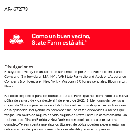
AR-1672773
Divulgaciones
El seguro de vida y las anualidades son emitidos por State Farm Life Insurance
Company. (Sin licencia en MA, NY y WI) State Farm Life and Accident Assurance
Company (con licencia en New York y Wisconsin) Oficinas centrales, Bloomington,
Illinois.
Beneficio disponible para los clientes de State Farm que han comprado una nueva
póliza de seguro de vida desde el 1 de enero de 2022. Si bien cualquier persona
mayor de 18 años puede unirse a Life Enhanced, es posible que ciertas funciones
de la aplicación, incluyendo las recompensas, no estén disponibles a menos que
tengas una póliza de seguro de vida elegible de State Farm.En este momento, los
titulares de póliza en Florida y New York no son elegibles para el programa
completo.Ten en cuenta que algunos titulares de póliza pueden experimentar un
retraso antes de que una nueva póliza sea elegible para recompensas.