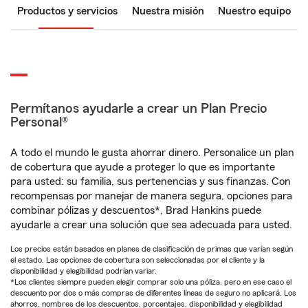
Productos y servicios
Nuestra misión
Nuestro equipo
Permítanos ayudarle a crear un Plan Precio
Personal®
A todo el mundo le gusta ahorrar dinero. Personalice un plan
de cobertura que ayude a proteger lo que es importante
para usted: su familia, sus pertenencias y sus finanzas. Con
recompensas por manejar de manera segura, opciones para
combinar pólizas y descuentos*, Brad Hankins puede
ayudarle a crear una solución que sea adecuada para usted.
Los precios están basados en planes de clasificación de primas que varían según
el estado. Las opciones de cobertura son seleccionadas por el cliente y la
disponibilidad y elegibilidad podrían variar.
*Los clientes siempre pueden elegir comprar solo una póliza, pero en ese caso el
descuento por dos o más compras de diferentes líneas de seguro no aplicará. Los
ahorros, nombres de los descuentos, porcentajes, disponibilidad y elegibilidad