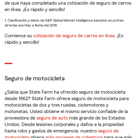
de que haya completado una cotización de seguro de carros
en línea. ¡Es rápido y sencillo!
1. Clasificación y datos de S&P Global Market Intelligence basados en primas
directas escritas a fecha del 2018.
Comience su
cotización de seguro de carros en línea
. ¡Es
rápido y sencillo!
Seguro de motocicleta
¿Sabía que State Farm ha ofrecido seguro de motocicleta
desde 1962? State Farm ofrece seguro de motocicleta para
motocicletas de dos y tres ruedas, ciclomotores y
motonetas. Usted obtiene el mismo servicio confiable de la
proveedora de
seguro de auto
más grande de los Estados
Unidos. Desde lesiones corporales y daños a la propiedad
hasta robo y gastos de emergencia, nuestro
seguro de
motocicleta
ofrece
más opciones de cobertura
para que solo