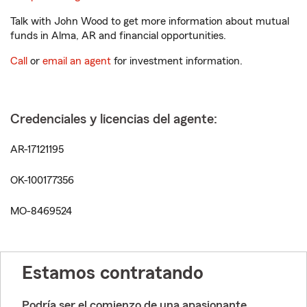
Talk with John Wood to get more information about mutual
funds in Alma, AR and financial opportunities.
Call
or
email an agent
for investment information.
Credenciales y licencias del agente:
AR-17121195
OK-100177356
MO-8469524
Estamos contratando
Podría ser el comienzo de una apasionante