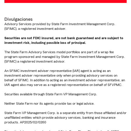
Divulgaciones
Advisory Services provided by State Farm Investment Management Corp.
(SFIMC), a registered investment adviser.
Securities are not FDIC insured, are not bank guaranteed and are subject to
investment risk, including possible loss of principal.
The State Farm Advisory Services model portfolios are part of a wrap fee
program sponsored and managed by State Farm Investment Management Corp.
(SFIMC) a registered investment advisor.
An SFIMC investment adviser representative (IAR) agent is acting as an
investment adviser representative only when providing advisory services on
behalf of SFIMC. In addition to acting as an investment adviser representative, an
IAR agent also may serve as a registered representative on behalf of SFVPMC.
Securities available through State Farm VP Management Corp.
Neither State Farm nor its agents provide tax or legal advice.
State Farm VP Management Corp. is a separate entity from those affiliated and/or
unaffiliated entities which provide advisory services, banking and insurance
products. AP2025/02/0260