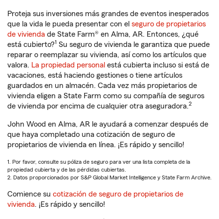
Proteja sus inversiones más grandes de eventos inesperados
que la vida le pueda presentar con el
seguro de propietarios
de vivienda
de State Farm® en Alma, AR. Entonces, ¿qué
1
está cubierto?
Su seguro de vivienda le garantiza que puede
reparar o reemplazar su vivienda, así como los artículos que
valora.
La propiedad personal
está cubierta incluso si está de
vacaciones, está haciendo gestiones o tiene artículos
guardados en un almacén. Cada vez más propietarios de
vivienda eligen a State Farm como su compañía de seguros
2
de vivienda por encima de cualquier otra aseguradora.
John Wood en Alma, AR le ayudará a comenzar después de
que haya completado una cotización de seguro de
propietarios de vivienda en línea. ¡Es rápido y sencillo!
1. Por favor, consulte su póliza de seguro para ver una lista completa de la
propiedad cubierta y de las pérdidas cubiertas.
2. Datos proporcionados por S&P Global Market Intelligence y State Farm Archive.
Comience su
cotización de seguro de propietarios de
vivienda
. ¡Es rápido y sencillo!