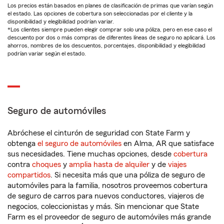
Los precios están basados en planes de clasificación de primas que varían según
el estado. Las opciones de cobertura son seleccionadas por el cliente y la
disponibilidad y elegibilidad podrían variar.
*Los clientes siempre pueden elegir comprar solo una póliza, pero en ese caso el
descuento por dos o más compras de diferentes líneas de seguro no aplicará. Los
ahorros, nombres de los descuentos, porcentajes, disponibilidad y elegibilidad
podrían variar según el estado.
Seguro de automóviles
Abróchese el cinturón de seguridad con State Farm y
obtenga
el seguro de automóviles
en Alma, AR que satisface
sus necesidades. Tiene muchas opciones, desde
cobertura
contra
choques
y
amplia hasta de alquiler
y de
viajes
compartidos
. Si necesita más que una póliza de seguro de
automóviles para la familia, nosotros proveemos cobertura
de seguro de carros para nuevos conductores, viajeros de
negocios, coleccionistas y más. Sin mencionar que State
Farm es el proveedor de seguro de automóviles más grande