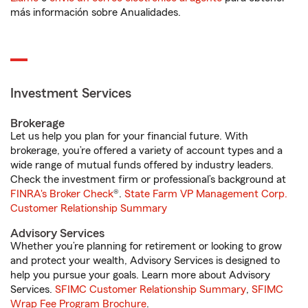
más información sobre Anualidades.
Investment Services
Brokerage
Let us help you plan for your financial future. With
brokerage, you’re offered a variety of account types and a
wide range of mutual funds offered by industry leaders.
Check the investment firm or professional’s background at
FINRA's Broker Check
®.
State Farm VP Management Corp.
Customer Relationship Summary
Advisory Services
Whether you’re planning for retirement or looking to grow
and protect your wealth, Advisory Services is designed to
help you pursue your goals. Learn more about Advisory
Services.
SFIMC Customer Relationship Summary
,
SFIMC
Wrap Fee Program Brochure
.