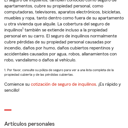
El seguro de inquilinos, también conocido como seguro de
apartamentos, cubre su propiedad personal, como
computadoras, televisores, aparatos electrónicos, bicicletas,
muebles y ropa, tanto dentro como fuera de su apartamento
u otra vivienda que alquile. La cobertura del seguro de
1
inquilinos
también se extiende incluso a la propiedad
personal en su carro. El seguro de inquilinos normalmente
cubre pérdidas de su propiedad personal causadas por
incendio, daños por humo, daños cubiertos repentinos y
accidentales causados por agua, robos, allanamientos con
robo, vandalismo o daños al vehículo.
1. Por favor, consulte su póliza de seguro para ver a una lista completa de la
propiedad cubierta y de las pérdidas cubiertas.
Comience su
cotización de seguro de inquilinos
. ¡Es rápido y
sencillo!
Artículos personales