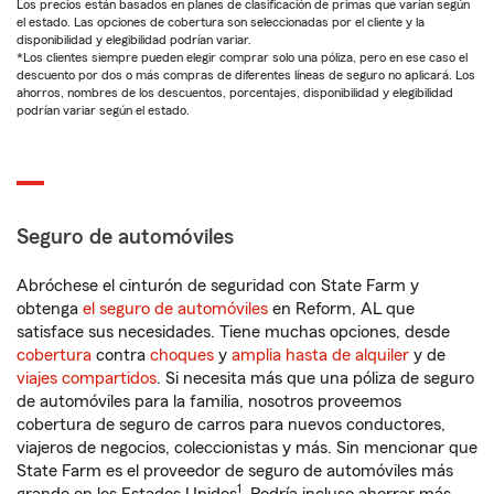
Los precios están basados en planes de clasificación de primas que varían según
el estado. Las opciones de cobertura son seleccionadas por el cliente y la
disponibilidad y elegibilidad podrían variar.
*Los clientes siempre pueden elegir comprar solo una póliza, pero en ese caso el
descuento por dos o más compras de diferentes líneas de seguro no aplicará. Los
ahorros, nombres de los descuentos, porcentajes, disponibilidad y elegibilidad
podrían variar según el estado.
Seguro de automóviles
Abróchese el cinturón de seguridad con State Farm y
obtenga
el seguro de automóviles
en Reform, AL que
satisface sus necesidades. Tiene muchas opciones, desde
cobertura
contra
choques
y
amplia hasta de alquiler
y de
viajes compartidos
. Si necesita más que una póliza de seguro
de automóviles para la familia, nosotros proveemos
cobertura de seguro de carros para nuevos conductores,
viajeros de negocios, coleccionistas y más. Sin mencionar que
State Farm es el proveedor de seguro de automóviles más
1