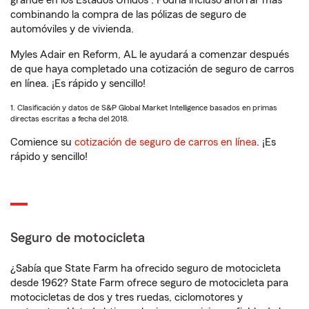
grande en los Estados Unidos
. Podría incluso ahorrar más
combinando la compra de las pólizas de seguro de
automóviles y de vivienda.
Myles Adair en Reform, AL le ayudará a comenzar después
de que haya completado una cotización de seguro de carros
en línea. ¡Es rápido y sencillo!
1. Clasificación y datos de S&P Global Market Intelligence basados en primas
directas escritas a fecha del 2018.
Comience su
cotización de seguro de carros en línea
. ¡Es
rápido y sencillo!
Seguro de motocicleta
¿Sabía que State Farm ha ofrecido seguro de motocicleta
desde 1962? State Farm ofrece seguro de motocicleta para
motocicletas de dos y tres ruedas, ciclomotores y