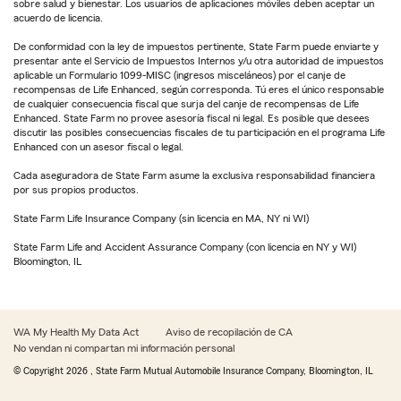
sobre salud y bienestar. Los usuarios de aplicaciones móviles deben aceptar un
acuerdo de licencia.
De conformidad con la ley de impuestos pertinente, State Farm puede enviarte y
presentar ante el Servicio de Impuestos Internos y/u otra autoridad de impuestos
aplicable un Formulario 1099-MISC (ingresos misceláneos) por el canje de
recompensas de Life Enhanced, según corresponda. Tú eres el único responsable
de cualquier consecuencia fiscal que surja del canje de recompensas de Life
Enhanced. State Farm no provee asesoría fiscal ni legal. Es posible que desees
discutir las posibles consecuencias fiscales de tu participación en el programa Life
Enhanced con un asesor fiscal o legal.
Cada aseguradora de State Farm asume la exclusiva responsabilidad financiera
por sus propios productos.
State Farm Life Insurance Company (sin licencia en MA, NY ni WI)
State Farm Life and Accident Assurance Company (con licencia en NY y WI)
Bloomington, IL
WA My Health My Data Act
Aviso de recopilación de CA
No vendan ni compartan mi información personal
© Copyright
2026
, State Farm Mutual Automobile Insurance Company, Bloomington, IL