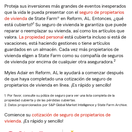
Proteja sus inversiones más grandes de eventos inesperados
que la vida le pueda presentar con el
seguro de propietarios
de vivienda
de State Farm® en Reform, AL. Entonces, ¿qué
1
está cubierto?
Su seguro de vivienda le garantiza que puede
reparar o reemplazar su vivienda, así como los artículos que
valora.
La propiedad personal
está cubierta incluso si está de
vacaciones, está haciendo gestiones o tiene artículos
guardados en un almacén. Cada vez más propietarios de
vivienda eligen a State Farm como su compañía de seguros
2
de vivienda por encima de cualquier otra aseguradora.
Myles Adair en Reform, AL le ayudará a comenzar después
de que haya completado una cotización de seguro de
propietarios de vivienda en línea. ¡Es rápido y sencillo!
1. Por favor, consulte su póliza de seguro para ver una lista completa de la
propiedad cubierta y de las pérdidas cubiertas.
2. Datos proporcionados por S&P Global Market Intelligence y State Farm Archive.
Comience su
cotización de seguro de propietarios de
vivienda
. ¡Es rápido y sencillo!