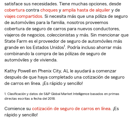
satisface sus necesidades. Tiene muchas opciones, desde
cobertura
contra
choques
y
amplia hasta de alquiler
y de
viajes compartidos
. Si necesita más que una póliza de seguro
de automóviles para la familia, nosotros proveemos
cobertura de seguro de carros para nuevos conductores,
viajeros de negocios, coleccionistas y más. Sin mencionar que
State Farm es el proveedor de seguro de automóviles más
1
grande en los Estados Unidos
. Podría incluso ahorrar más
combinando la compra de las pólizas de seguro de
automóviles y de vivienda.
Kathy Powell en Phenix City, AL le ayudará a comenzar
después de que haya completado una cotización de seguro
de carros en línea. ¡Es rápido y sencillo!
1. Clasificación y datos de S&P Global Market Intelligence basados en primas
directas escritas a fecha del 2018.
Comience su
cotización de seguro de carros en línea
. ¡Es
rápido y sencillo!