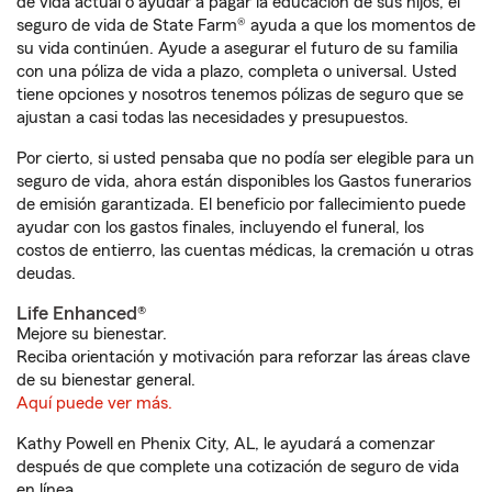
de vida actual o ayudar a pagar la educación de sus hijos, el
seguro de vida de State Farm® ayuda a que los momentos de
su vida continúen. Ayude a asegurar el futuro de su familia
con una póliza de vida a plazo, completa o universal. Usted
tiene opciones y nosotros tenemos pólizas de seguro que se
ajustan a casi todas las necesidades y presupuestos.
Por cierto, si usted pensaba que no podía ser elegible para un
seguro de vida, ahora están disponibles los Gastos funerarios
de emisión garantizada. El beneficio por fallecimiento puede
ayudar con los gastos finales, incluyendo el funeral, los
costos de entierro, las cuentas médicas, la cremación u otras
deudas.
Life Enhanced®
Mejore su bienestar.
Reciba orientación y motivación para reforzar las áreas clave
de su bienestar general.
Aquí puede ver más.
Kathy Powell en Phenix City, AL, le ayudará a comenzar
después de que complete una cotización de seguro de vida
en línea.