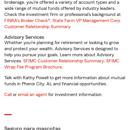
brokerage, you’re offered a variety of account types and a
wide range of mutual funds offered by industry leaders.
Check the investment firm or professional’s background at
FINRA's Broker Check
®.
State Farm VP Management Corp.
Customer Relationship Summary
Advisory Services
Whether you’re planning for retirement or looking to grow
and protect your wealth, Advisory Services is designed to
help you pursue your goals. Learn more about Advisory
Services.
SFIMC Customer Relationship Summary
,
SFIMC
Wrap Fee Program Brochure
.
Talk with Kathy Powell to get more information about mutual
funds in Phenix City, AL and financial opportunities.
Call
or
email an agent
for investment information.
Seguro para mascotas