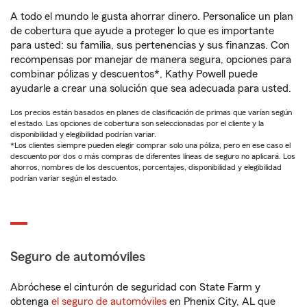
A todo el mundo le gusta ahorrar dinero. Personalice un plan
de cobertura que ayude a proteger lo que es importante
para usted: su familia, sus pertenencias y sus finanzas. Con
recompensas por manejar de manera segura, opciones para
combinar pólizas y descuentos*, Kathy Powell puede
ayudarle a crear una solución que sea adecuada para usted.
Los precios están basados en planes de clasificación de primas que varían según
el estado. Las opciones de cobertura son seleccionadas por el cliente y la
disponibilidad y elegibilidad podrían variar.
*Los clientes siempre pueden elegir comprar solo una póliza, pero en ese caso el
descuento por dos o más compras de diferentes líneas de seguro no aplicará. Los
ahorros, nombres de los descuentos, porcentajes, disponibilidad y elegibilidad
podrían variar según el estado.
Seguro de automóviles
Abróchese el cinturón de seguridad con State Farm y
obtenga
el seguro de automóviles
en Phenix City, AL que