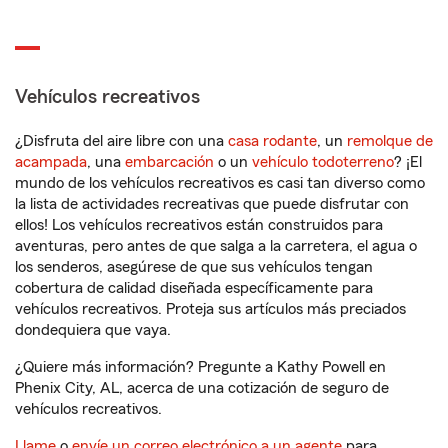
Vehículos recreativos
¿Disfruta del aire libre con una
casa rodante
, un
remolque de
acampada
, una
embarcación
o un
vehículo todoterreno
? ¡El
mundo de los vehículos recreativos es casi tan diverso como
la lista de actividades recreativas que puede disfrutar con
ellos! Los vehículos recreativos están construidos para
aventuras, pero antes de que salga a la carretera, el agua o
los senderos, asegúrese de que sus vehículos tengan
cobertura de calidad diseñada específicamente para
vehículos recreativos. Proteja sus artículos más preciados
dondequiera que vaya.
¿Quiere más información? Pregunte a Kathy Powell en
Phenix City, AL, acerca de una cotización de seguro de
vehículos recreativos.
Llame
o
envíe un correo electrónico a un agente
para