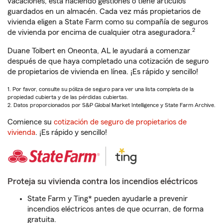
vacaciones, está haciendo gestiones o tiene artículos
guardados en un almacén. Cada vez más propietarios de
vivienda eligen a State Farm como su compañía de seguros
2
de vivienda por encima de cualquier otra aseguradora.
Duane Tolbert en Oneonta, AL le ayudará a comenzar
después de que haya completado una cotización de seguro
de propietarios de vivienda en línea. ¡Es rápido y sencillo!
1. Por favor, consulte su póliza de seguro para ver una lista completa de la
propiedad cubierta y de las pérdidas cubiertas.
2. Datos proporcionados por S&P Global Market Intelligence y State Farm Archive.
Comience su
cotización de seguro de propietarios de
vivienda
. ¡Es rápido y sencillo!
Proteja su vivienda contra los incendios eléctricos
State Farm y Ting* pueden ayudarle a prevenir
incendios eléctricos antes de que ocurran, de forma
gratuita.