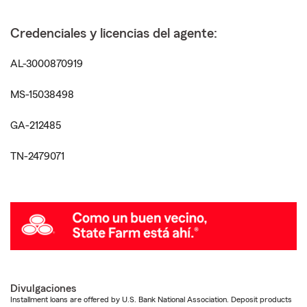
Credenciales y licencias del agente:
AL-3000870919
MS-15038498
GA-212485
TN-2479071
Divulgaciones
Installment loans are offered by U.S. Bank National Association. Deposit products