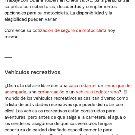
Trabaje con Duane Tolbert en Oneonta, AL, para personalizar
su póliza con coberturas, descuentos y complementos
opcionales para su motocicleta. La disponibilidad y la
elegibilidad pueden variar.
Comience su
cotización de seguro de motocicleta
hoy
mismo.
Vehículos recreativos
¿Disfruta del aire libre con una
casa rodante
, un
remolque de
acampada
, una
embarcación
o un
vehículo todoterreno
? ¡El
mundo de los vehículos recreativos es casi tan diverso como
la lista de actividades recreativas que puede disfrutar con
ellos! Los vehículos recreativos están construidos para
aventuras, pero antes de que salga a la carretera, el agua o
los senderos, asegúrese de que sus vehículos tengan
cobertura de calidad diseñada específicamente para