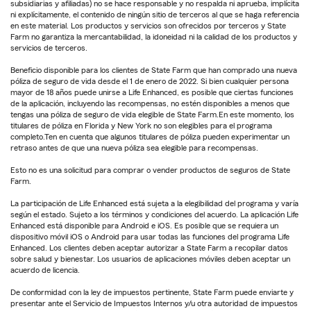
subsidiarias y afiliadas) no se hace responsable y no respalda ni aprueba, implícita
ni explícitamente, el contenido de ningún sitio de terceros al que se haga referencia
en este material. Los productos y servicios son ofrecidos por terceros y State
Farm no garantiza la mercantabilidad, la idoneidad ni la calidad de los productos y
servicios de terceros.
Beneficio disponible para los clientes de State Farm que han comprado una nueva
póliza de seguro de vida desde el 1 de enero de 2022. Si bien cualquier persona
mayor de 18 años puede unirse a Life Enhanced, es posible que ciertas funciones
de la aplicación, incluyendo las recompensas, no estén disponibles a menos que
tengas una póliza de seguro de vida elegible de State Farm.En este momento, los
titulares de póliza en Florida y New York no son elegibles para el programa
completo.Ten en cuenta que algunos titulares de póliza pueden experimentar un
retraso antes de que una nueva póliza sea elegible para recompensas.
Esto no es una solicitud para comprar o vender productos de seguros de State
Farm.
La participación de Life Enhanced está sujeta a la elegibilidad del programa y varía
según el estado. Sujeto a los términos y condiciones del acuerdo. La aplicación Life
Enhanced está disponible para Android e iOS. Es posible que se requiera un
dispositivo móvil iOS o Android para usar todas las funciones del programa Life
Enhanced. Los clientes deben aceptar autorizar a State Farm a recopilar datos
sobre salud y bienestar. Los usuarios de aplicaciones móviles deben aceptar un
acuerdo de licencia.
De conformidad con la ley de impuestos pertinente, State Farm puede enviarte y
presentar ante el Servicio de Impuestos Internos y/u otra autoridad de impuestos