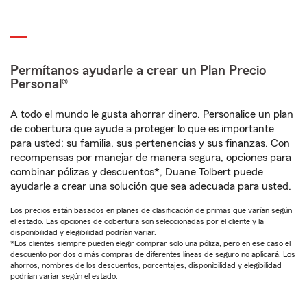
Permítanos ayudarle a crear un Plan Precio
Personal®
A todo el mundo le gusta ahorrar dinero. Personalice un plan
de cobertura que ayude a proteger lo que es importante
para usted: su familia, sus pertenencias y sus finanzas. Con
recompensas por manejar de manera segura, opciones para
combinar pólizas y descuentos*, Duane Tolbert puede
ayudarle a crear una solución que sea adecuada para usted.
Los precios están basados en planes de clasificación de primas que varían según
el estado. Las opciones de cobertura son seleccionadas por el cliente y la
disponibilidad y elegibilidad podrían variar.
*Los clientes siempre pueden elegir comprar solo una póliza, pero en ese caso el
descuento por dos o más compras de diferentes líneas de seguro no aplicará. Los
ahorros, nombres de los descuentos, porcentajes, disponibilidad y elegibilidad
podrían variar según el estado.