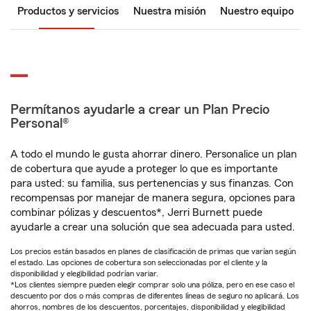
Productos y servicios
Nuestra misión
Nuestro equipo
Permítanos ayudarle a crear un Plan Precio
Personal®
A todo el mundo le gusta ahorrar dinero. Personalice un plan
de cobertura que ayude a proteger lo que es importante
para usted: su familia, sus pertenencias y sus finanzas. Con
recompensas por manejar de manera segura, opciones para
combinar pólizas y descuentos*, Jerri Burnett puede
ayudarle a crear una solución que sea adecuada para usted.
Los precios están basados en planes de clasificación de primas que varían según
el estado. Las opciones de cobertura son seleccionadas por el cliente y la
disponibilidad y elegibilidad podrían variar.
*Los clientes siempre pueden elegir comprar solo una póliza, pero en ese caso el
descuento por dos o más compras de diferentes líneas de seguro no aplicará. Los
ahorros, nombres de los descuentos, porcentajes, disponibilidad y elegibilidad