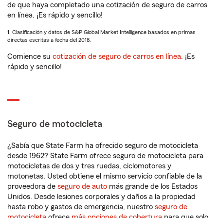
de que haya completado una cotización de seguro de carros
en línea. ¡Es rápido y sencillo!
1. Clasificación y datos de S&P Global Market Intelligence basados en primas
directas escritas a fecha del 2018.
Comience su
cotización de seguro de carros en línea
. ¡Es
rápido y sencillo!
Seguro de motocicleta
¿Sabía que State Farm ha ofrecido seguro de motocicleta
desde 1962? State Farm ofrece seguro de motocicleta para
motocicletas de dos y tres ruedas, ciclomotores y
motonetas. Usted obtiene el mismo servicio confiable de la
proveedora de
seguro de auto
más grande de los Estados
Unidos. Desde lesiones corporales y daños a la propiedad
hasta robo y gastos de emergencia, nuestro
seguro de
motocicleta
ofrece
más opciones de cobertura
para que solo