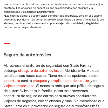
Los precios están basados en planes de clasificación de primas que varían según
el estado. Las opciones de cobertura son seleccionadas por el cliente y la
disponibilidad y elegibilidad podrían variar.
*Los clientes siempre pueden elegir comprar solo una póliza, pero en ese caso el
descuento por dos o más compras de diferentes líneas de seguro no aplicará. Los
ahorros, nombres de los descuentos, porcentajes, disponibilidad y elegibilidad
podrían variar según el estado.
Seguro de automóviles
Abróchese el cinturón de seguridad con State Farm y
obtenga
el seguro de automóviles
en Meridianville, AL que
satisface sus necesidades. Tiene muchas opciones, desde
cobertura
contra
choques
y
amplia hasta de alquiler
y de
viajes compartidos
. Si necesita más que una póliza de seguro
de automóviles para la familia, nosotros proveemos
cobertura de seguro de carros para nuevos conductores,
viajeros de negocios, coleccionistas y más. Sin mencionar que
State Farm es el proveedor de seguro de automóviles más