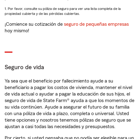
1. Por favor, consulte su póliza de seguro para ver una lista completa de la
propiedad cubierta y de las pérdidas cubiertas.
¡Comience su cotización de
seguro de pequeñas empresas
hoy mismo!
Seguro de vida
Ya sea que el beneficio por fallecimiento ayude a su
beneficiario a pagar los costos de vivienda, mantener el nivel
de vida actual o ayudar a pagar la educación de sus hijos, el
seguro de vida de State Farm® ayuda a que los momentos de
su vida continúen. Ayude a asegurar el futuro de su familia
con una póliza de vida a plazo, completa o universal. Usted
tiene opciones y nosotros tenemos pólizas de seguro que se
ajustan a casi todas las necesidades y presupuestos.
Por cierto, si usted pensaba que no podía ser elegible para un