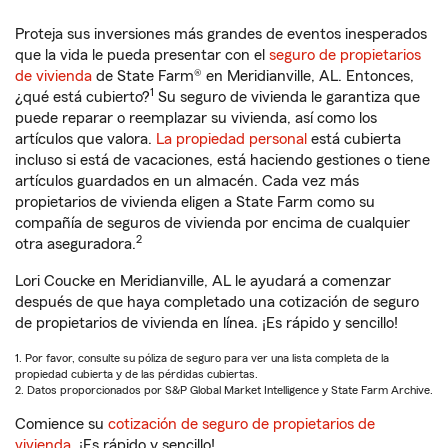
Proteja sus inversiones más grandes de eventos inesperados
que la vida le pueda presentar con el
seguro de propietarios
de vivienda
de State Farm® en Meridianville, AL. Entonces,
1
¿qué está cubierto?
Su seguro de vivienda le garantiza que
puede reparar o reemplazar su vivienda, así como los
artículos que valora.
La propiedad personal
está cubierta
incluso si está de vacaciones, está haciendo gestiones o tiene
artículos guardados en un almacén. Cada vez más
propietarios de vivienda eligen a State Farm como su
compañía de seguros de vivienda por encima de cualquier
2
otra aseguradora.
Lori Coucke en Meridianville, AL le ayudará a comenzar
después de que haya completado una cotización de seguro
de propietarios de vivienda en línea. ¡Es rápido y sencillo!
1. Por favor, consulte su póliza de seguro para ver una lista completa de la
propiedad cubierta y de las pérdidas cubiertas.
2. Datos proporcionados por S&P Global Market Intelligence y State Farm Archive.
Comience su
cotización de seguro de propietarios de
vivienda
. ¡Es rápido y sencillo!