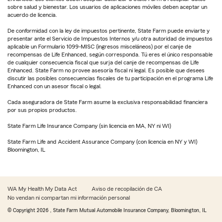
sobre salud y bienestar. Los usuarios de aplicaciones móviles deben aceptar un
acuerdo de licencia.
De conformidad con la ley de impuestos pertinente, State Farm puede enviarte y
presentar ante el Servicio de Impuestos Internos y/u otra autoridad de impuestos
aplicable un Formulario 1099-MISC (ingresos misceláneos) por el canje de
recompensas de Life Enhanced, según corresponda. Tú eres el único responsable
de cualquier consecuencia fiscal que surja del canje de recompensas de Life
Enhanced. State Farm no provee asesoría fiscal ni legal. Es posible que desees
discutir las posibles consecuencias fiscales de tu participación en el programa Life
Enhanced con un asesor fiscal o legal.
Cada aseguradora de State Farm asume la exclusiva responsabilidad financiera
por sus propios productos.
State Farm Life Insurance Company (sin licencia en MA, NY ni WI)
State Farm Life and Accident Assurance Company (con licencia en NY y WI)
Bloomington, IL
WA My Health My Data Act
Aviso de recopilación de CA
No vendan ni compartan mi información personal
© Copyright
2026
, State Farm Mutual Automobile Insurance Company, Bloomington, IL