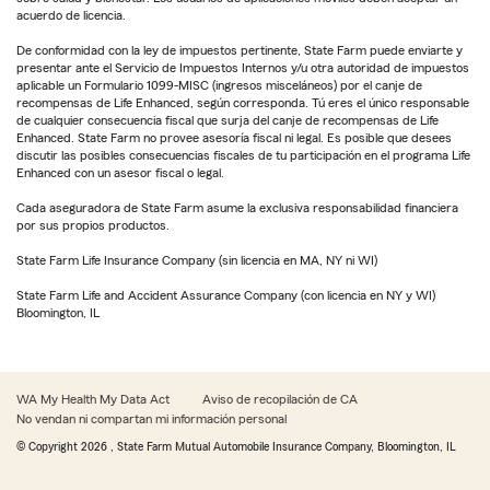
acuerdo de licencia.
De conformidad con la ley de impuestos pertinente, State Farm puede enviarte y
presentar ante el Servicio de Impuestos Internos y/u otra autoridad de impuestos
aplicable un Formulario 1099-MISC (ingresos misceláneos) por el canje de
recompensas de Life Enhanced, según corresponda. Tú eres el único responsable
de cualquier consecuencia fiscal que surja del canje de recompensas de Life
Enhanced. State Farm no provee asesoría fiscal ni legal. Es posible que desees
discutir las posibles consecuencias fiscales de tu participación en el programa Life
Enhanced con un asesor fiscal o legal.
Cada aseguradora de State Farm asume la exclusiva responsabilidad financiera
por sus propios productos.
State Farm Life Insurance Company (sin licencia en MA, NY ni WI)
State Farm Life and Accident Assurance Company (con licencia en NY y WI)
Bloomington, IL
WA My Health My Data Act
Aviso de recopilación de CA
No vendan ni compartan mi información personal
© Copyright
2026
, State Farm Mutual Automobile Insurance Company, Bloomington, IL