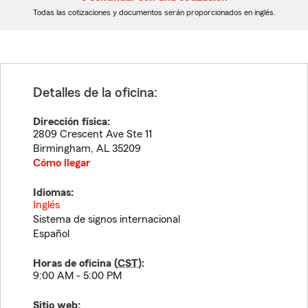
dígitos
dígitos
Todas las cotizaciones y documentos serán proporcionados en inglés.
Detalles de la oficina:
Dirección física:
2809 Crescent Ave Ste 11
Birmingham
,
AL
35209
Cómo llegar
Idiomas:
Inglés
Sistema de signos internacional
Español
Horas de oficina (
CST
):
9:00 AM - 5:00 PM
Sitio web: