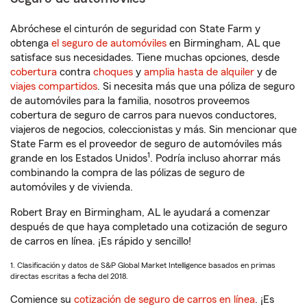
Abróchese el cinturón de seguridad con State Farm y
obtenga
el seguro de automóviles
en Birmingham, AL que
satisface sus necesidades. Tiene muchas opciones, desde
cobertura
contra
choques
y
amplia hasta de alquiler
y de
viajes compartidos
. Si necesita más que una póliza de seguro
de automóviles para la familia, nosotros proveemos
cobertura de seguro de carros para nuevos conductores,
viajeros de negocios, coleccionistas y más. Sin mencionar que
State Farm es el proveedor de seguro de automóviles más
1
grande en los Estados Unidos
. Podría incluso ahorrar más
combinando la compra de las pólizas de seguro de
automóviles y de vivienda.
Robert Bray en Birmingham, AL le ayudará a comenzar
después de que haya completado una cotización de seguro
de carros en línea. ¡Es rápido y sencillo!
1. Clasificación y datos de S&P Global Market Intelligence basados en primas
directas escritas a fecha del 2018.
Comience su
cotización de seguro de carros en línea
. ¡Es