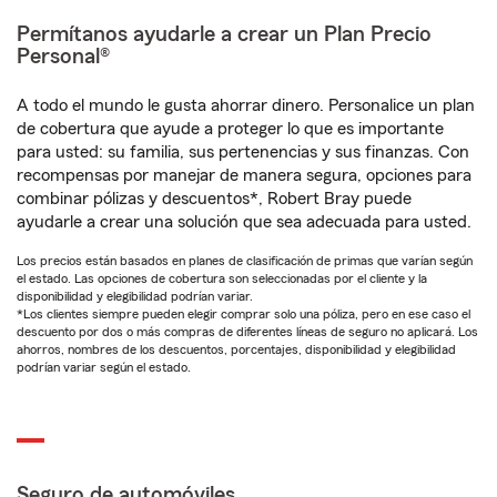
Permítanos ayudarle a crear un Plan Precio
Personal®
A todo el mundo le gusta ahorrar dinero. Personalice un plan
de cobertura que ayude a proteger lo que es importante
para usted: su familia, sus pertenencias y sus finanzas. Con
recompensas por manejar de manera segura, opciones para
combinar pólizas y descuentos*, Robert Bray puede
ayudarle a crear una solución que sea adecuada para usted.
Los precios están basados en planes de clasificación de primas que varían según
el estado. Las opciones de cobertura son seleccionadas por el cliente y la
disponibilidad y elegibilidad podrían variar.
*Los clientes siempre pueden elegir comprar solo una póliza, pero en ese caso el
descuento por dos o más compras de diferentes líneas de seguro no aplicará. Los
ahorros, nombres de los descuentos, porcentajes, disponibilidad y elegibilidad
podrían variar según el estado.
Seguro de automóviles