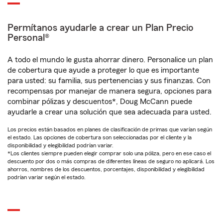
Permítanos ayudarle a crear un Plan Precio
Personal®
A todo el mundo le gusta ahorrar dinero. Personalice un plan
de cobertura que ayude a proteger lo que es importante
para usted: su familia, sus pertenencias y sus finanzas. Con
recompensas por manejar de manera segura, opciones para
combinar pólizas y descuentos*, Doug McCann puede
ayudarle a crear una solución que sea adecuada para usted.
Los precios están basados en planes de clasificación de primas que varían según
el estado. Las opciones de cobertura son seleccionadas por el cliente y la
disponibilidad y elegibilidad podrían variar.
*Los clientes siempre pueden elegir comprar solo una póliza, pero en ese caso el
descuento por dos o más compras de diferentes líneas de seguro no aplicará. Los
ahorros, nombres de los descuentos, porcentajes, disponibilidad y elegibilidad
podrían variar según el estado.