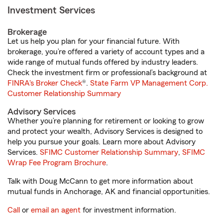
Investment Services
Brokerage
Let us help you plan for your financial future. With
brokerage, you’re offered a variety of account types and a
wide range of mutual funds offered by industry leaders.
Check the investment firm or professional’s background at
FINRA's Broker Check
®.
State Farm VP Management Corp.
Customer Relationship Summary
Advisory Services
Whether you’re planning for retirement or looking to grow
and protect your wealth, Advisory Services is designed to
help you pursue your goals. Learn more about Advisory
Services.
SFIMC Customer Relationship Summary
,
SFIMC
Wrap Fee Program Brochure
.
Talk with Doug McCann to get more information about
mutual funds in Anchorage, AK and financial opportunities.
Call
or
email an agent
for investment information.