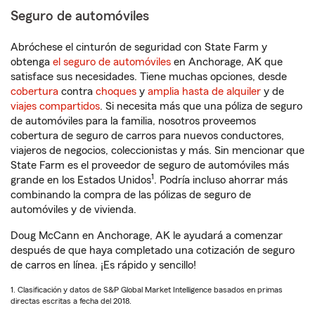
Seguro de automóviles
Abróchese el cinturón de seguridad con State Farm y
obtenga
el seguro de automóviles
en Anchorage, AK que
satisface sus necesidades. Tiene muchas opciones, desde
cobertura
contra
choques
y
amplia hasta de alquiler
y de
viajes compartidos
. Si necesita más que una póliza de seguro
de automóviles para la familia, nosotros proveemos
cobertura de seguro de carros para nuevos conductores,
viajeros de negocios, coleccionistas y más. Sin mencionar que
State Farm es el proveedor de seguro de automóviles más
1
grande en los Estados Unidos
. Podría incluso ahorrar más
combinando la compra de las pólizas de seguro de
automóviles y de vivienda.
Doug McCann en Anchorage, AK le ayudará a comenzar
después de que haya completado una cotización de seguro
de carros en línea. ¡Es rápido y sencillo!
1. Clasificación y datos de S&P Global Market Intelligence basados en primas
directas escritas a fecha del 2018.