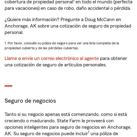
1
cobertura de propiedad personal
en todo el mundo (perfecta
para vacaciones) en caso de robo, daño accidental o pérdida.
¿Quiere más información? Pregunte a Doug McCann en
Anchorage, AK sobre una cotización de seguro de propiedad
personal.
1. Por favor, consulte su póliza de seguro para ver una lista completa de la
propiedad cubierta y de las pérdidas cubiertas.
Llame
o
envíe un correo electrónico al agente
para obtener
una cotización de seguro de artículos personales.
Seguro de negocios
Tanto si su negocio apenas está comenzando, como si está
creciendo o madurando, State Farm le proveerá con
opciones inteligentes para seguro de negocios en Anchorage,
1
AK. Su seguro de negocios puede incluir
una póliza de