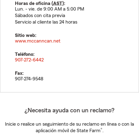
Horas de oficina (
AST
):
Lun. - vie. de 9:00 AM a 5:00 PM
Sábados con cita previa
Servicio al cliente las 24 horas
Sitio web:
www.mccanncan.net
Teléfono:
907-272-6442
Fax:
907-274-9548
¿Necesita ayuda con un reclamo?
Inicie o realice un seguimiento de su reclamo en línea o con la
®
aplicación móvil de State Farm
.