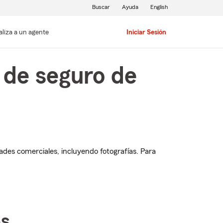
Buscar
Ayuda
English
aliza a un agente
Iniciar Sesión
 de seguro de
des comerciales, incluyendo fotografías. Para
os