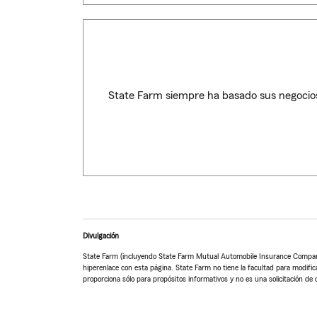
State Farm siempre ha basado sus negocios
Divulgación
State Farm (incluyendo State Farm Mutual Automobile Insurance Company y 
hiperenlace con esta página. State Farm no tiene la facultad para modificar
proporciona sólo para propósitos informativos y no es una solicitación de