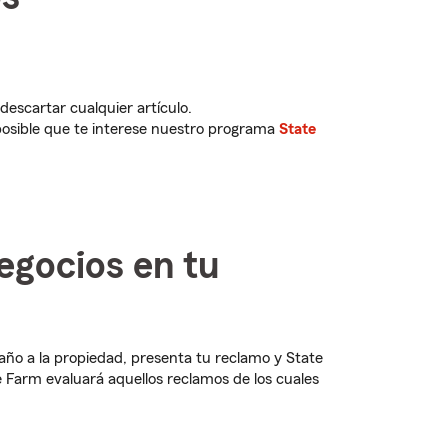
descartar cualquier artículo.
s posible que te interese nuestro programa
State
egocios en tu
daño a la propiedad, presenta tu reclamo y State
te Farm evaluará aquellos reclamos de los cuales