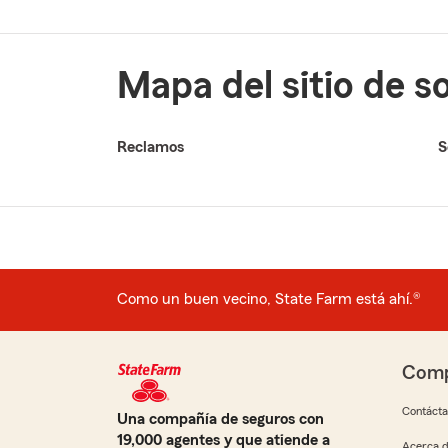
Mapa del sitio de 
Reclamos
S
Como un buen vecino, State Farm está ahí.®
Comp
Contáct
Una compañía de seguros con
19,000 agentes y que atiende a
Acerca d