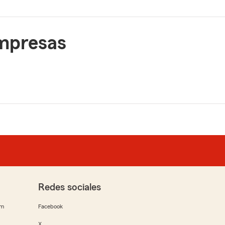
empresas
Redes sociales
rm
Facebook
X