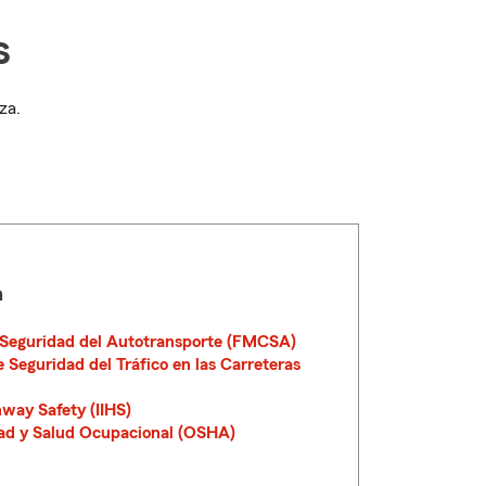
s
za.
a
 Seguridad del Autotransporte (FMCSA)
 Seguridad del Tráfico en las Carreteras
hway Safety (IIHS)
ad y Salud Ocupacional (OSHA)