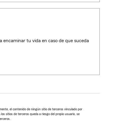
 a encaminar tu vida en caso de que suceda
ente, el contenido de ningún sitio de terceros vinculado por
 los sitios de terceros queda a riesgo del propio usuario, se
erceros.