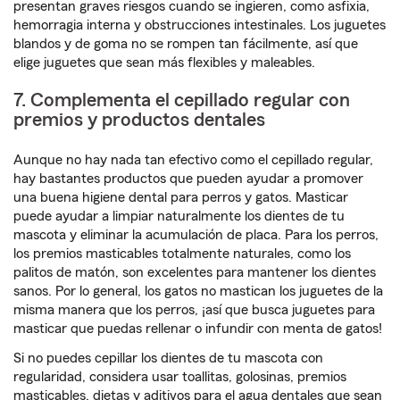
presentan graves riesgos cuando se ingieren, como asfixia,
hemorragia interna y obstrucciones intestinales. Los juguetes
blandos y de goma no se rompen tan fácilmente, así que
elige juguetes que sean más flexibles y maleables.
7. Complementa el cepillado regular con
premios y productos dentales
Aunque no hay nada tan efectivo como el cepillado regular,
hay bastantes productos que pueden ayudar a promover
una buena higiene dental para perros y gatos. Masticar
puede ayudar a limpiar naturalmente los dientes de tu
mascota y eliminar la acumulación de placa. Para los perros,
los premios masticables totalmente naturales, como los
palitos de matón, son excelentes para mantener los dientes
sanos. Por lo general, los gatos no mastican los juguetes de la
misma manera que los perros, ¡así que busca juguetes para
masticar que puedas rellenar o infundir con menta de gatos!
Si no puedes cepillar los dientes de tu mascota con
regularidad, considera usar toallitas, golosinas, premios
masticables, dietas y aditivos para el agua dentales que sean