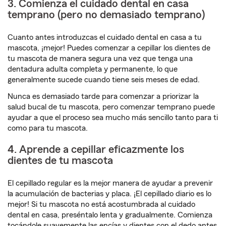
3. Comienza el cuidado dental en casa
temprano (pero no demasiado temprano)
Cuanto antes introduzcas el cuidado dental en casa a tu
mascota, ¡mejor! Puedes comenzar a cepillar los dientes de
tu mascota de manera segura una vez que tenga una
dentadura adulta completa y permanente, lo que
generalmente sucede cuando tiene seis meses de edad.
Nunca es demasiado tarde para comenzar a priorizar la
salud bucal de tu mascota, pero comenzar temprano puede
ayudar a que el proceso sea mucho más sencillo tanto para ti
como para tu mascota.
4. Aprende a cepillar eficazmente los
dientes de tu mascota
El cepillado regular es la mejor manera de ayudar a prevenir
la acumulación de bacterias y placa. ¡El cepillado diario es lo
mejor! Si tu mascota no está acostumbrada al cuidado
dental en casa, preséntalo lenta y gradualmente. Comienza
tocándole suavemente las encías y dientes con el dedo antes