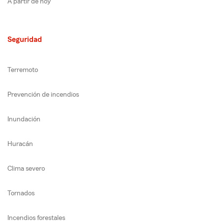
A partir de hoy
Seguridad
Terremoto
Prevención de incendios
Inundación
Huracán
Clima severo
Tornados
Incendios forestales