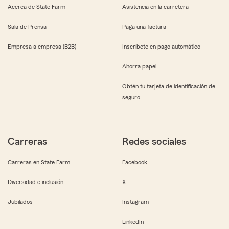
Acerca de State Farm
Asistencia en la carretera
Sala de Prensa
Paga una factura
Empresa a empresa (B2B)
Inscríbete en pago automático
Ahorra papel
Obtén tu tarjeta de identificación de
seguro
Carreras
Redes sociales
Carreras en State Farm
Facebook
Diversidad e inclusión
X
Jubilados
Instagram
LinkedIn