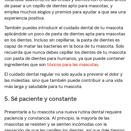
de pasar a un cepillo de dientes apto para mascotas, y
emplea muchos elogios y premios para ayudar a que sea una
experiencia positiva.
También puedes introducir el cuidado dental de tu mascota
aplicándole un poco de pasta de dientes apta para mascotas
en los dientes. Incluso sin cepillarse, la pasta de dientes es
capaz de matar las bacterias en la boca de tu mascota. Solo
recuerda que nunca debes cepillar los dientes de tu mascota
con pasta de dientes para humanos, ya que puede contener
ingredientes que son
tóxicos para las mascotas
.
El cuidado dental regular no solo ayuda a prevenir el dolor y
las molestias, sino que también puede contribuir a una vida
más larga y saludable para tu mascota.
5. Sé paciente y constante
Presentarle a tu mascota una nueva rutina dental requiere
paciencia y constancia. Al principio, la mayoría de las
mascotas se resisten y se sienten incómodas con la
sensación de que les cepillen los dientes, así que dale tiempo