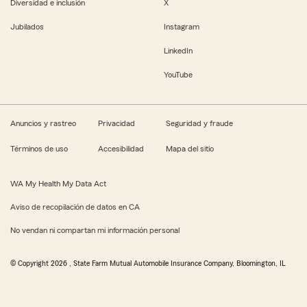
Diversidad e inclusión
X
Jubilados
Instagram
LinkedIn
YouTube
Anuncios y rastreo
Privacidad
Seguridad y fraude
Términos de uso
Accesibilidad
Mapa del sitio
WA My Health My Data Act
Aviso de recopilación de datos en CA
No vendan ni compartan mi información personal
© Copyright
2026
, State Farm Mutual Automobile Insurance Company, Bloomington, IL