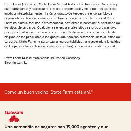
State Farm (incluyendo State Farm Mutual Automobile Insurance Company y
sus subsidiarias y afiliadas) no se hace responsable y no endosa ni aprueba,
implícita ni explícitamente, ningún producto de terceros ni el contenido de
ningún sitio de terceros a los que se haga referencia en este material. State
Farm no tiene la facultad para modificar, actualizar ni controlar el contenido de
los sitios de terceros. Cualquier referencia a tales sitios se proporciona solo
para propósitos informativos y no es una solicitación de compra ni venta de
ninguno de los productos a los que pueda hacerse referencia en tales sitios de
terceros. State Farm no garantiza la mercantabilidad, la idoneidad, ni la calidad
de los productos de terceros a los que se haga referencia en este material.
State Farm Mutual Automobile Insurance Company
Bloomington, IL
Como un buen vecino, State Farm está ahí.®
Una compañía de seguros con 19,000 agentes y que