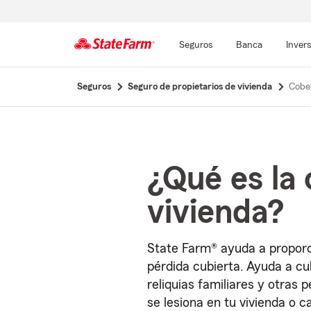
Seguros
Banca
Inver
Comienzo
Seguros
Seguro de propietarios de vivienda
Cobe
del
contenido
principal
¿Qué es la
vivienda?
State Farm® ayuda a proporc
pérdida cubierta. Ayuda a cu
reliquias familiares y otras
se lesiona en tu vivienda o 