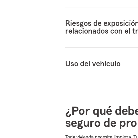
Riesgos de exposició
relacionados con el t
Uso del vehículo
¿Por qué debe
seguro de pro
Toda vivienda necesita limpieza. T