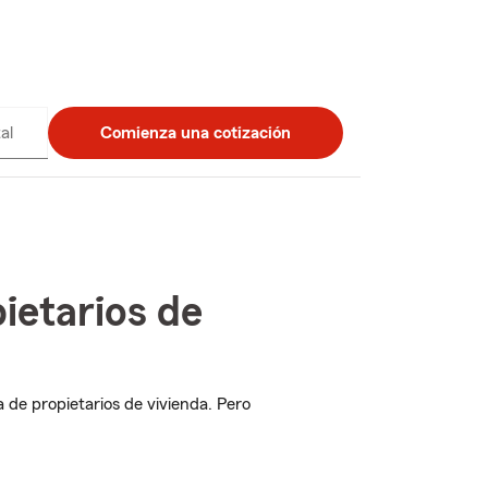
al
Comienza una cotización
ietarios de
 de propietarios de vivienda. Pero