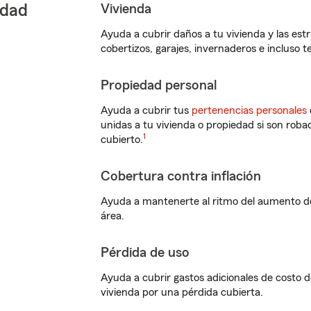
edad
Vivienda
Ayuda a cubrir daños a tu vivienda y las est
cobertizos, garajes, invernaderos e incluso t
Propiedad personal
Ayuda a cubrir tus
pertenencias personales
unidas a tu vivienda o propiedad si son roba
1
cubierto.
Cobertura contra inflación
Ayuda a mantenerte al ritmo del aumento de
área.
Pérdida de uso
Ayuda a cubrir gastos adicionales de costo de
vivienda por una pérdida cubierta.