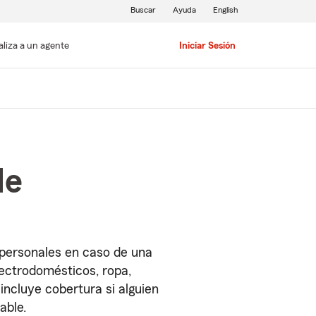
Buscar
Ayuda
English
aliza a un agente
Iniciar Sesión
de
 personales en caso de una
lectrodomésticos, ropa,
incluye cobertura si alguien
able.