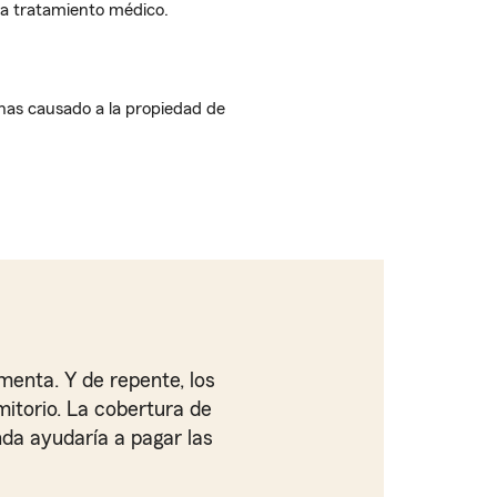
ta tratamiento médico.
has causado a la propiedad de
enta. Y de repente, los
mitorio. La cobertura de
nda ayudaría a pagar las