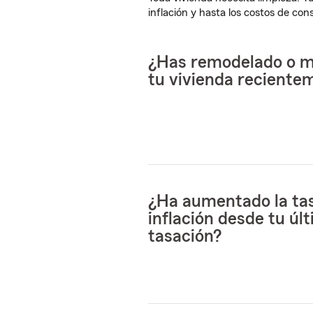
inflación y hasta los costos de co
¿Has remodelado o m
tu vivienda reciente
¿Ha aumentado la ta
inflación desde tu úl
tasación?