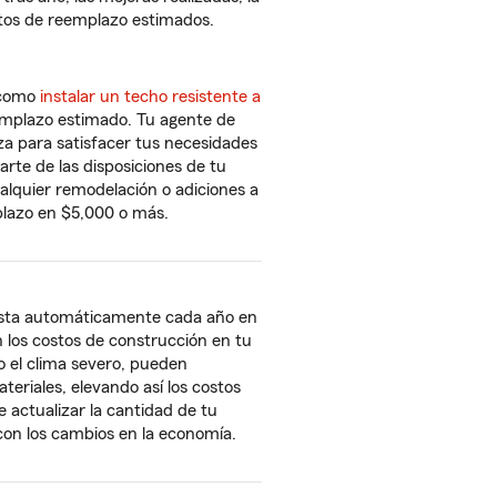
stos de reemplazo estimados.
, como
instalar un techo resistente a
emplazo estimado. Tu agente de
za para satisfacer tus necesidades
rte de las disposiciones de tu
ualquier remodelación o adiciones a
plazo en $5,000 o más.
usta automáticamente cada año en
los costos de construcción en tu
o el clima severo, pueden
riales, elevando así los costos
e actualizar la cantidad de tu
con los cambios en la economía.