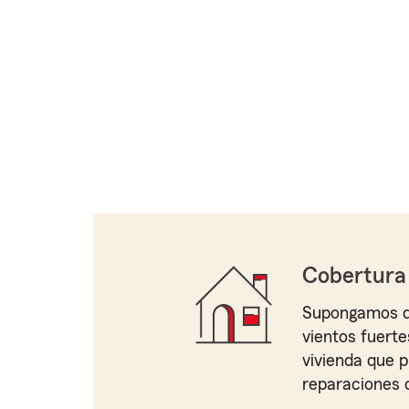
Cobertura
Supongamos qu
vientos fuerte
vivienda que p
reparaciones o