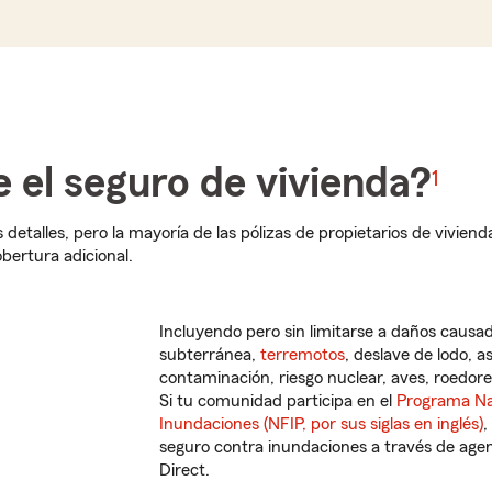
 el seguro de vivienda?
1
 detalles, pero la mayoría de las pólizas de propietarios de viviend
bertura adicional.
Incluyendo pero sin limitarse a daños causa
subterránea,
terremotos
, deslave de lodo, a
contaminación, riesgo nuclear, aves, roedore
Si tu comunidad participa en el
Programa Na
Inundaciones (NFIP, por sus siglas en inglés)
,
seguro contra inundaciones a través de agen
Direct.