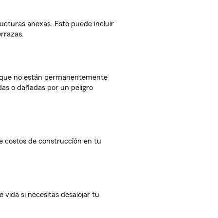
ructuras anexas. Esto puede incluir
errazas.
que no están permanentemente
das o dañadas por un peligro
 costos de construcción en tu
 vida si necesitas desalojar tu