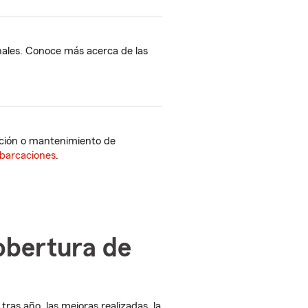
onales. Conoce más acerca de las
ración o mantenimiento de
barcaciones
.
obertura de
ras año, las mejoras realizadas, la