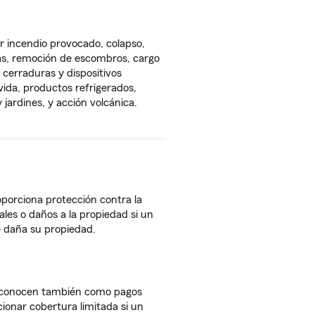
 incendio provocado, colapso,
rias, remoción de escombros, cargo
cerraduras y dispositivos
ida, productos refrigerados,
jardines, y acción volcánica.
porciona protección contra la
ales o daños a la propiedad si un
se daña su propiedad.
e conocen también como pagos
onar cobertura limitada si un