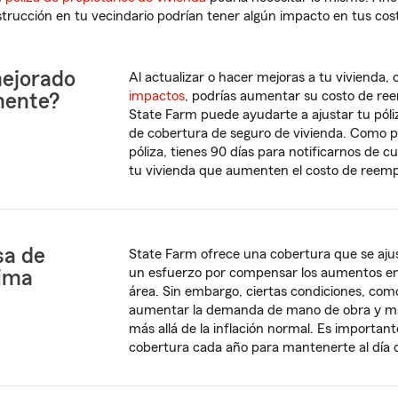
nstrucción en tu vecindario podrían tener algún impacto en tus co
ejorado
Al actualizar o hacer mejoras a tu vivienda
impactos
, podrías aumentar su costo de re
mente?
State Farm puede ayudarte a ajustar tu póli
de cobertura de seguro de vivienda. Como pa
póliza, tienes 90 días para notificarnos de c
tu vivienda que aumenten el costo de reem
sa de
State Farm ofrece una cobertura que se aj
un esfuerzo por compensar los aumentos en 
tima
área. Sin embargo, ciertas condiciones, com
aumentar la demanda de mano de obra y mate
más allá de la inflación normal. Es important
cobertura cada año para mantenerte al día 