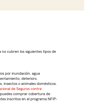
a no cubren los siguientes tipos de
dos por inundación, agua
sentamiento, deterioro,
s, insectos o animales domésticos.
cional de Seguros contra
 puedes comprar cobertura de
tes inscritos en el programa NFIP-