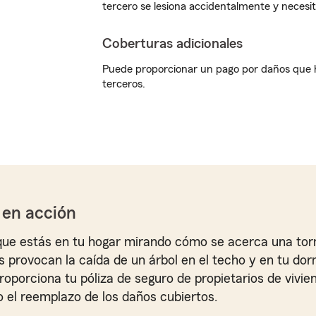
tercero se lesiona accidentalmente y necesi
Coberturas adicionales
Puede proporcionar un pago por daños que 
terceros.
 en acción
e estás en tu hogar mirando cómo se acerca una torm
s provocan la caída de un árbol en el techo y en tu dor
roporciona tu póliza de seguro de propietarios de vivie
 el reemplazo de los daños cubiertos.