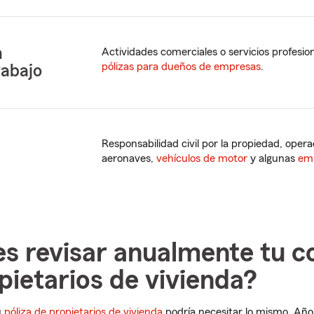
n
Actividades comerciales o servicios profesi
pólizas para dueños de empresas
.
rabajo
Responsabilidad civil por la propiedad, ope
aeronaves,
vehículos de motor
y algunas
em
s revisar anualmente tu c
pietarios de vivienda?
u
póliza de propietarios de vivienda
podría necesitar lo mismo. Año t