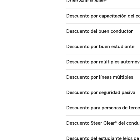
Drive Safe & Save®
Descuento por capacitación del c
Descuento del buen conductor
Descuento por buen estudiante
Descuento por múltiples automóvi
Descuento por líneas múltiples
Descuento por seguridad pasiva
Descuento para personas de terce
Descuento Steer Clear® del condu
Descuento del estudiante lejos de