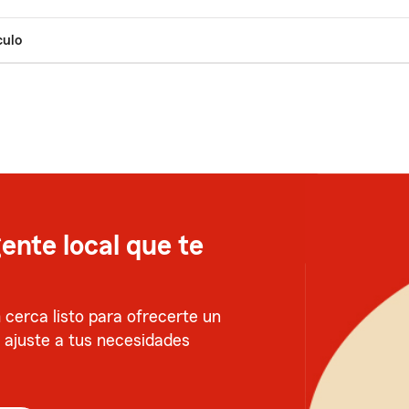
culo
ente local que te
cerca listo para ofrecerte un
e ajuste a tus necesidades