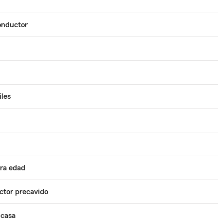
onductor
les
ra edad
ctor precavido
 casa