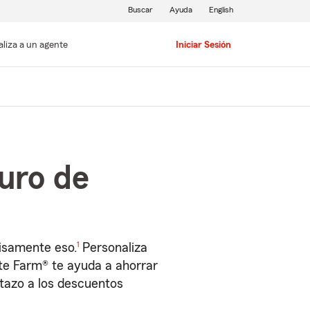
Buscar
Ayuda
English
aliza a un agente
Iniciar Sesión
uro de
1
isamente eso.
Personaliza
ate Farm® te ayuda a ahorrar
stazo a los descuentos