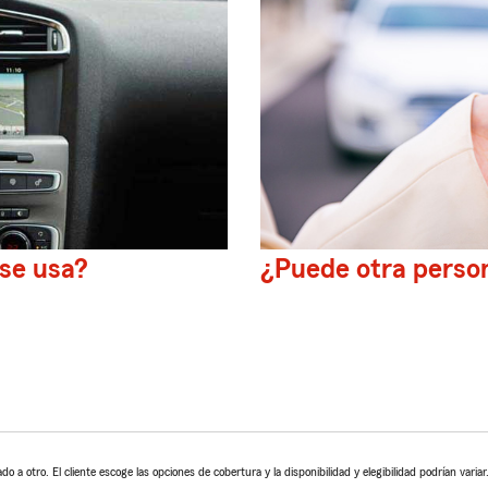
 se usa?
¿Puede otra perso
 a otro. El cliente escoge las opciones de cobertura y la disponibilidad y elegibilidad podrían variar