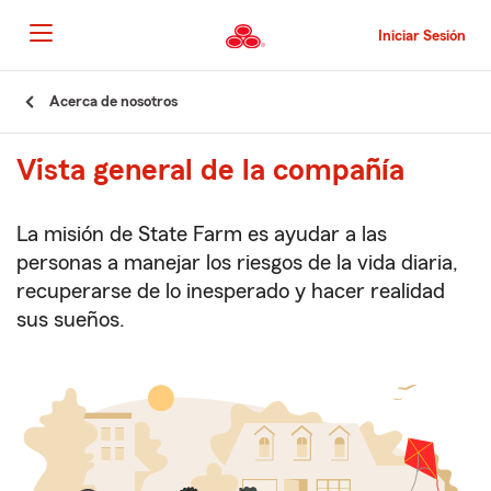
Pasar
al
Iniciar Sesión
contenido
principal
Comienzo
Acerca de nosotros
del
contenido
Vista general de la compañía
principal
La misión de State Farm es ayudar a las
personas a manejar los riesgos de la vida diaria,
recuperarse de lo inesperado y hacer realidad
sus sueños.