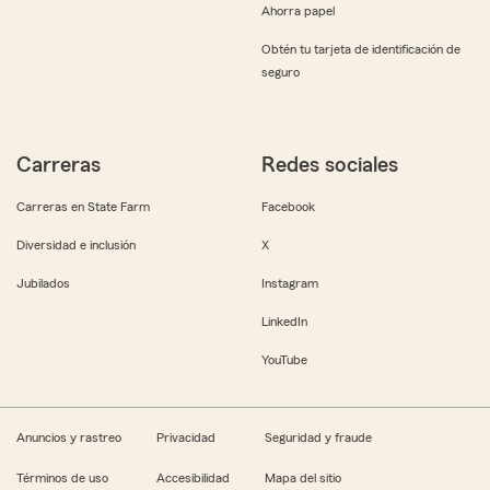
Ahorra papel
Obtén tu tarjeta de identificación de
seguro
Carreras
Redes sociales
Carreras en State Farm
Facebook
Diversidad e inclusión
X
Jubilados
Instagram
LinkedIn
YouTube
Anuncios y rastreo
Privacidad
Seguridad y fraude
Términos de uso
Accesibilidad
Mapa del sitio