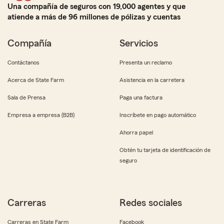
Una compañía de seguros con 19,000 agentes y que
atiende a más de 96 millones de pólizas y cuentas
Compañía
Servicios
Contáctanos
Presenta un reclamo
Acerca de State Farm
Asistencia en la carretera
Sala de Prensa
Paga una factura
Empresa a empresa (B2B)
Inscríbete en pago automático
Ahorra papel
Obtén tu tarjeta de identificación de
seguro
Carreras
Redes sociales
Carreras en State Farm
Facebook