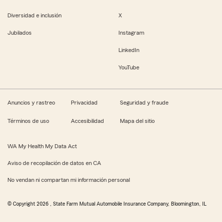
Diversidad e inclusión
X
Jubilados
Instagram
LinkedIn
YouTube
Anuncios y rastreo
Privacidad
Seguridad y fraude
Términos de uso
Accesibilidad
Mapa del sitio
WA My Health My Data Act
Aviso de recopilación de datos en CA
No vendan ni compartan mi información personal
© Copyright
2026
, State Farm Mutual Automobile Insurance Company, Bloomington, IL