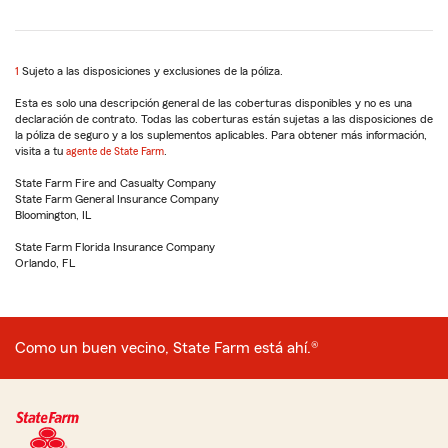
1
Return
Sujeto a las disposiciones y exclusiones de la póliza.
to
Esta es solo una descripción general de las coberturas disponibles y no es una
reference
declaración de contrato. Todas las coberturas están sujetas a las disposiciones de
la póliza de seguro y a los suplementos aplicables. Para obtener más información,
visita a tu
agente de State Farm
.
State Farm Fire and Casualty Company
State Farm General Insurance Company
Bloomington, IL
State Farm Florida Insurance Company
Orlando, FL
Como un buen vecino, State Farm está ahí.®