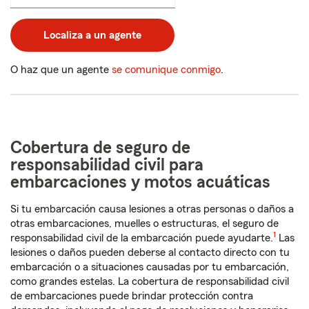
un
código
postal
Localiza a un agente
de
5
dígitos
O haz que un agente
se comunique conmigo
.
Cobertura de seguro de
responsabilidad civil para
embarcaciones y motos acuáticas
Si tu embarcación causa lesiones a otras personas o daños a
otras embarcaciones, muelles o estructuras, el seguro de
1
responsabilidad civil de la embarcación puede ayudarte.
Las
lesiones o daños pueden deberse al contacto directo con tu
embarcación o a situaciones causadas por tu embarcación,
como grandes estelas. La cobertura de responsabilidad civil
de embarcaciones puede brindar protección contra