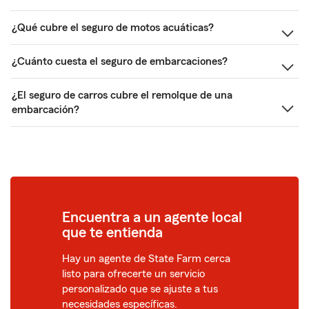
¿Qué cubre el seguro de motos acuáticas?
¿Cuánto cuesta el seguro de embarcaciones?
¿El seguro de carros cubre el remolque de una
embarcación?
Encuentra a un agente local
que te entienda
Hay un agente de State Farm cerca
listo para ofrecerte un servicio
personalizado que se ajuste a tus
necesidades específicas.