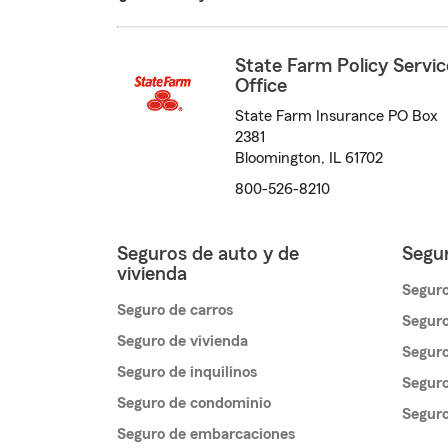
State Farm Policy Servic
Office
State Farm Insurance PO Box
2381
Bloomington, IL 61702
800-526-8210
Seguros de auto y de
Segur
vivienda
Seguro
Seguro de carros
Seguro
Seguro de vivienda
Seguro
Seguro de inquilinos
Seguro
Seguro de condominio
Segur
Seguro de embarcaciones