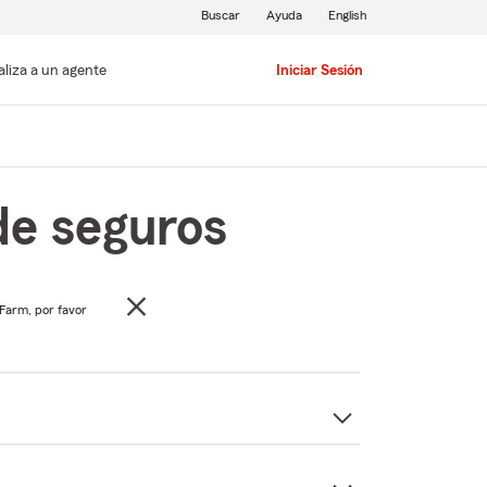
Buscar
Ayuda
English
aliza a un agente
Iniciar Sesión
de seguros
 Farm, por favor