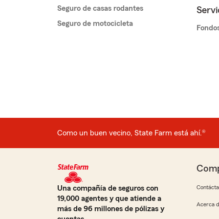
Seguro de casas rodantes
Servi
Seguro de motocicleta
Fondos
Como un buen vecino, State Farm está ahí.®
Comp
Una compañía de seguros con
Contáct
19,000 agentes y que atiende a
Acerca d
más de 96 millones de pólizas y