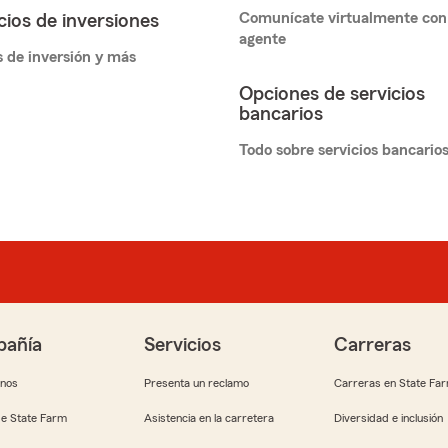
Comunícate virtualmente con
cios de inversiones
agente
 de inversión y más
Opciones de servicios
bancarios
Todo sobre servicios bancario
añía
Servicios
Carreras
anos
Presenta un reclamo
Carreras en State Fa
e State Farm
Asistencia en la carretera
Diversidad e inclusión