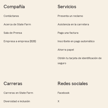
Compañía
Servicios
Contáctanos
Presenta un reclamo
Acerca de State Farm
Asistencia en la carretera
Sala de Prensa
Paga una factura
Empresa a empresa (B2B)
Inscríbete en pago automático
Ahorra papel
Obtén tu tarjeta de identificación de
seguro
Carreras
Redes sociales
Carreras en State Farm
Facebook
Diversidad e inclusión
X