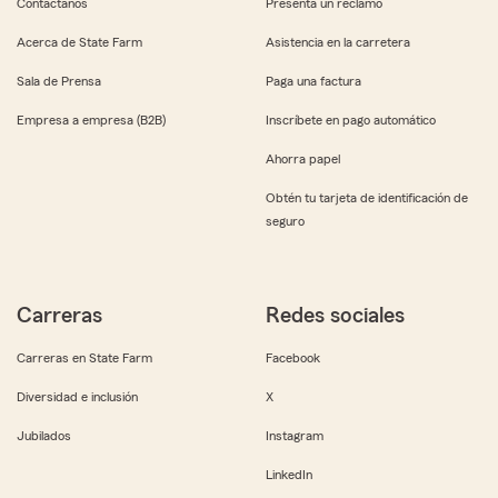
Contáctanos
Presenta un reclamo
Acerca de State Farm
Asistencia en la carretera
Sala de Prensa
Paga una factura
Empresa a empresa (B2B)
Inscríbete en pago automático
Ahorra papel
Obtén tu tarjeta de identificación de
seguro
Carreras
Redes sociales
Carreras en State Farm
Facebook
Diversidad e inclusión
X
Jubilados
Instagram
LinkedIn