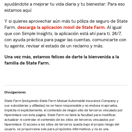
ayudándote a mejorar tu vida diaria y tu bienestar: Para eso
estamos aquí.
Y si quieres aprovechar aún más tu póliza de seguro de State
Farm,
descarga la aplicación móvil de State Farm
. Al igual
que con Simple Insights, la aplicación está ahí para ti, 24/7,
con ayuda práctica para pagar las cuentas, comunicarte con
tu agente, revisar el estado de un reclamo y más.
Una vez más, estamos felices de darte la bienvenida a la
familia de State Farm.
Divulgaciones
State Farm (incluyendo State Farm Mutual Automobile Insurance Company y
sus subsidiarias y afiliadas) no se hace responsable y no endosa ni aprueba,
implícita ni explícitamente, el contenido de ningún sitio de terceros vinculado por
hiperenlace con esta página. State Farm no tiene la facultad para modificar,
actualizar ni controlar el contenido de los sitios de terceros vinculados por
hiperenlace. El acceso a los sitios de terceros queda bajo el propio riesgo del
usuario, se proporciona solo para propósitos informativos y no es una