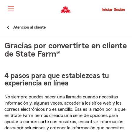
Pasar
al
Iniciar Sesión
contenido
principal
Comienzo
Atención al cliente
del
contenido
Gracias por convertirte en cliente
principal
de State Farm®
4 pasos para que establezcas tu
experiencia en línea
No siempre puedes hacer una llamada cuando necesitas
información y, algunas veces, acceder a los sitios web y los
correos electrónicos no es sencillo. Esa es la razón por la que
en State Farm hemos creado una serie de opciones para
ayudar a comunicarte con nosotros, encontrar información,
descubrir soluciones y obtener la información que necesites