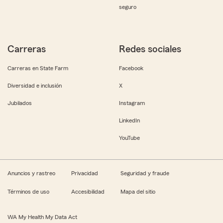
seguro
Carreras
Redes sociales
Carreras en State Farm
Facebook
Diversidad e inclusión
X
Jubilados
Instagram
LinkedIn
YouTube
Anuncios y rastreo
Privacidad
Seguridad y fraude
Términos de uso
Accesibilidad
Mapa del sitio
WA My Health My Data Act