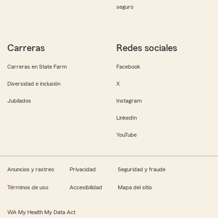
seguro
Carreras
Redes sociales
Carreras en State Farm
Facebook
Diversidad e inclusión
X
Jubilados
Instagram
LinkedIn
YouTube
Anuncios y rastreo
Privacidad
Seguridad y fraude
Términos de uso
Accesibilidad
Mapa del sitio
WA My Health My Data Act