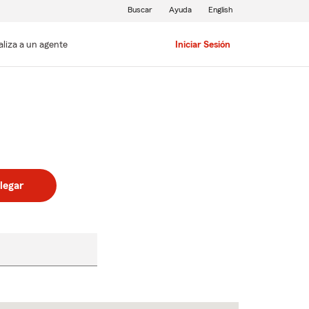
Buscar
Ayuda
English
aliza a un agente
Iniciar Sesión
legar