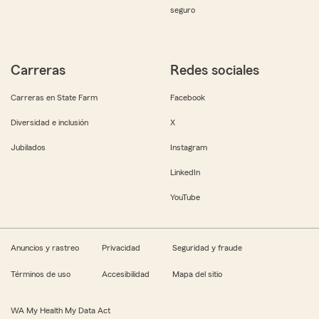
seguro
Carreras
Redes sociales
Carreras en State Farm
Facebook
Diversidad e inclusión
X
Jubilados
Instagram
LinkedIn
YouTube
Anuncios y rastreo
Privacidad
Seguridad y fraude
Términos de uso
Accesibilidad
Mapa del sitio
WA My Health My Data Act