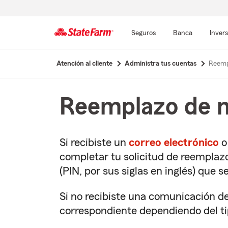
Seguros
Banca
Inver
Comienzo
Atención al cliente
Administra tus cuentas
Reemp
del
contenido
principal
Reemplazo de m
Si recibiste un
correo electrónico
o
completar tu solicitud de reemplazo
(PIN, por sus siglas en inglés) que 
Si no recibiste una comunicación de
correspondiente dependiendo del ti