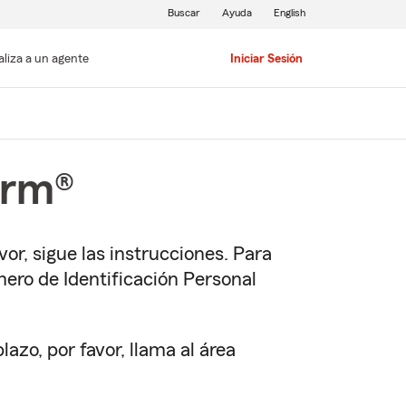
Buscar
Ayuda
English
aliza a un agente
Iniciar Sesión
arm®
or, sigue las instrucciones. Para
mero de Identificación Personal
zo, por favor, llama al área