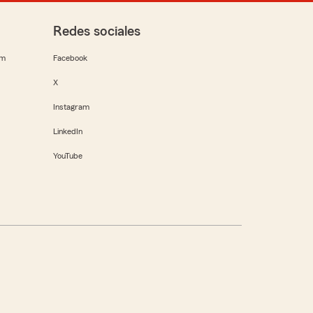
Redes sociales
rm
Facebook
X
Instagram
LinkedIn
YouTube