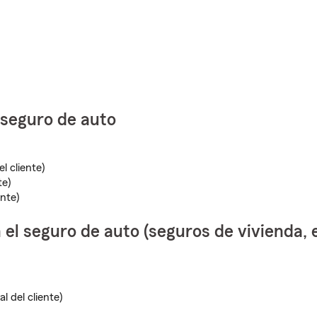
 seguro de auto
l cliente)
te)
nte)
el seguro de auto (seguros de vivienda,
 del cliente)