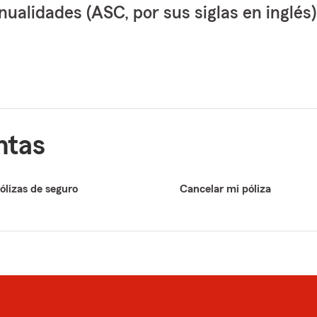
ualidades (ASC, por sus siglas en inglés)
ntas
ólizas de seguro
Cancelar mi póliza