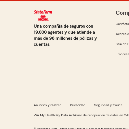
Comp
Contáct
Una compañía de seguros con
19,000 agentes y que atiende a
Acerca d
más de 96 millones de pólizas y
cuentas
Sala de 
Empresa
Anuncios y rastreo
Privacidad
Seguridad y fraude
WA My Health My Data Act
Aviso de recopilación de datos en CA