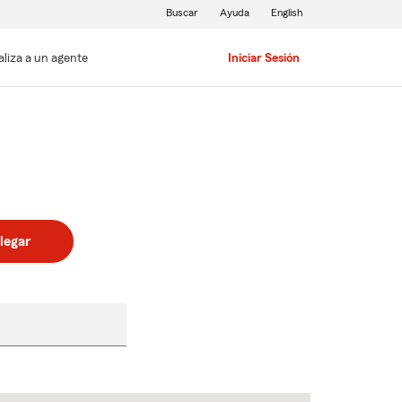
Buscar
Ayuda
English
aliza a un agente
Iniciar Sesión
legar