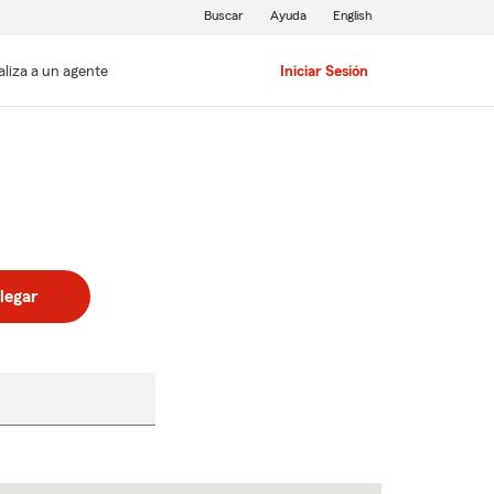
Buscar
Ayuda
English
aliza a un agente
Iniciar Sesión
legar