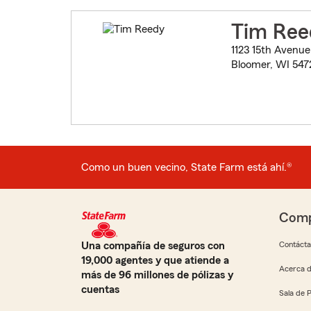
Tim Ree
1123 15th Avenue
Bloomer, WI 547
Como un buen vecino, State Farm está ahí.®
Comp
Una compañía de seguros con
Contáct
19,000 agentes y que atiende a
Acerca d
más de 96 millones de pólizas y
cuentas
Sala de 