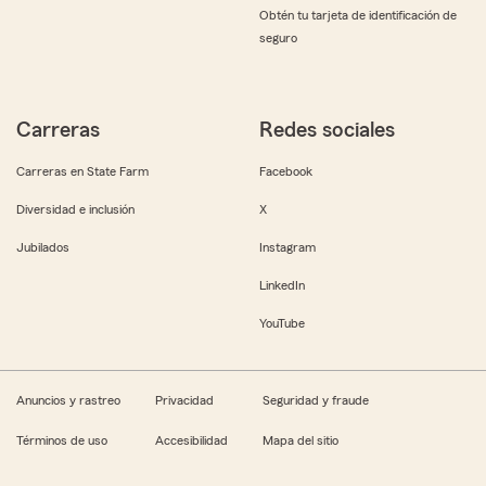
Obtén tu tarjeta de identificación de
seguro
Carreras
Redes sociales
Carreras en State Farm
Facebook
Diversidad e inclusión
X
Jubilados
Instagram
LinkedIn
YouTube
Anuncios y rastreo
Privacidad
Seguridad y fraude
Términos de uso
Accesibilidad
Mapa del sitio