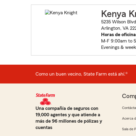
Kenya K
5235 Wilson Blv
Arlington, VA 22
Horas de oficina
M-F 9:00am to 
Evenings & week
Como un buen vecino, State Farm está ahí.®
Comp
Una compañía de seguros con
Contáct
19,000 agentes y que atiende a
Acerca d
más de 96 millones de pólizas y
cuentas
Sala de 