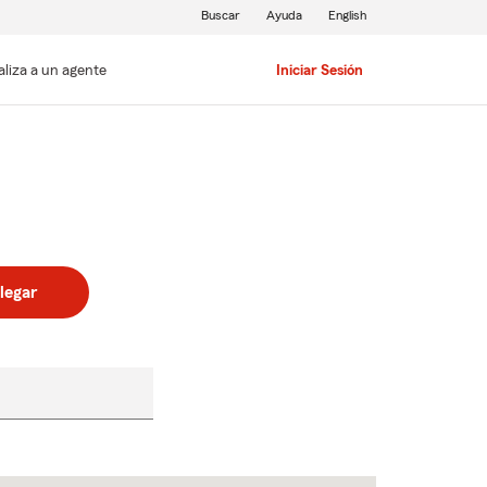
Buscar
Ayuda
English
aliza a un agente
Iniciar Sesión
legar