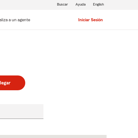
Buscar
Ayuda
English
aliza a un agente
Iniciar Sesión
legar