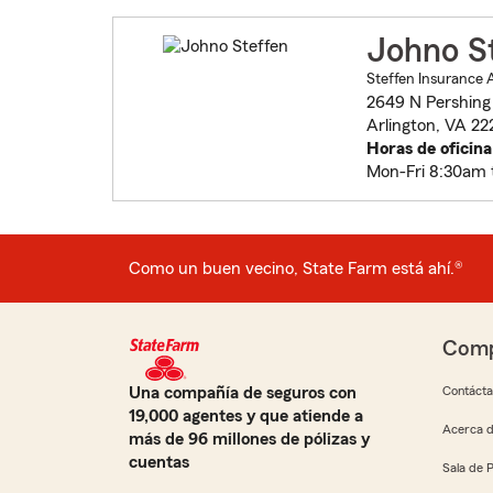
Johno S
Steffen Insurance 
2649 N Pershing 
Arlington, VA 22
Horas de oficina
Mon-Fri 8:30am 
Como un buen vecino, State Farm está ahí.®
Comp
Una compañía de seguros con
Contáct
19,000 agentes y que atiende a
Acerca d
más de 96 millones de pólizas y
cuentas
Sala de 