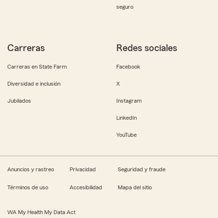
seguro
Carreras
Redes sociales
Carreras en State Farm
Facebook
Diversidad e inclusión
X
Jubilados
Instagram
LinkedIn
YouTube
Anuncios y rastreo
Privacidad
Seguridad y fraude
Términos de uso
Accesibilidad
Mapa del sitio
WA My Health My Data Act