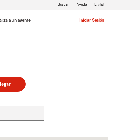
Buscar
Ayuda
English
aliza a un agente
Iniciar Sesión
legar