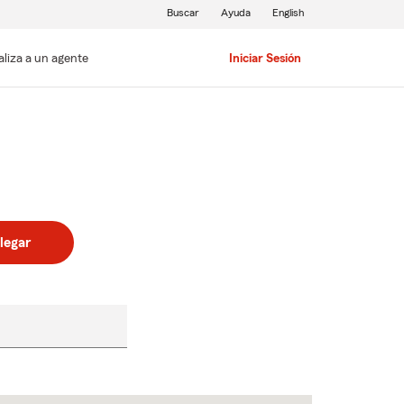
Buscar
Ayuda
English
aliza a un agente
Iniciar Sesión
legar