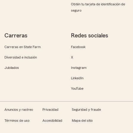
Obtén tu tarjeta de identificación de
seguro
Carreras
Redes sociales
Carreras en State Farm
Facebook
Diversidad e inclusión
X
Jubilados
Instagram
LinkedIn
YouTube
Anuncios y rastreo
Privacidad
Seguridad y fraude
Términos de uso
Accesibilidad
Mapa del sitio