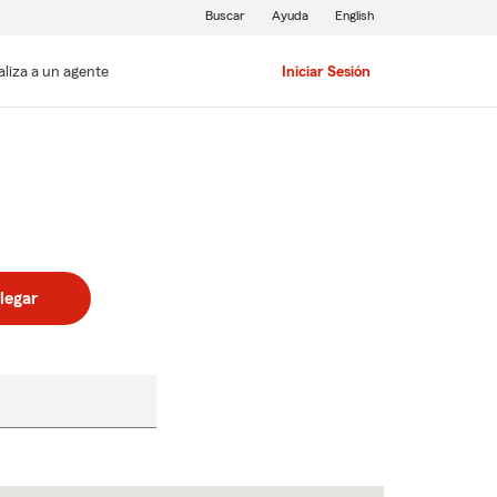
Buscar
Ayuda
English
aliza a un agente
Iniciar Sesión
legar