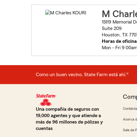
M Charl
15119 Memorial D
Suite 209
Houston, TX 770
Horas de oficina
Mon - Fri 9:00a
Como un buen vecino, State Farm está ahí.®
Comp
Una compañía de seguros con
Contáct
19,000 agentes y que atiende a
Acerca d
más de 96 millones de pólizas y
cuentas
Sala de 