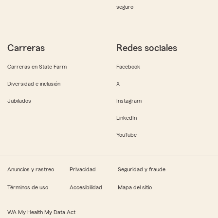
seguro
Carreras
Redes sociales
Carreras en State Farm
Facebook
Diversidad e inclusión
X
Jubilados
Instagram
LinkedIn
YouTube
Anuncios y rastreo
Privacidad
Seguridad y fraude
Términos de uso
Accesibilidad
Mapa del sitio
WA My Health My Data Act