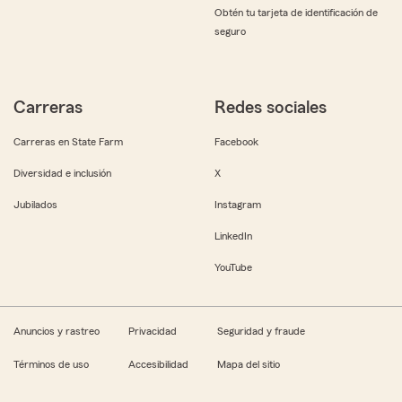
Obtén tu tarjeta de identificación de
seguro
Carreras
Redes sociales
Carreras en State Farm
Facebook
Diversidad e inclusión
X
Jubilados
Instagram
LinkedIn
YouTube
Anuncios y rastreo
Privacidad
Seguridad y fraude
Términos de uso
Accesibilidad
Mapa del sitio