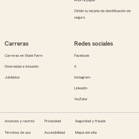
Obtén tu tarjeta de identificación de
seguro
Carreras
Redes sociales
Carreras en State Farm
Facebook
Diversidad e inclusión
X
Jubilados
Instagram
LinkedIn
YouTube
Anuncios y rastreo
Privacidad
Seguridad y fraude
Términos de uso
Accesibilidad
Mapa del sitio