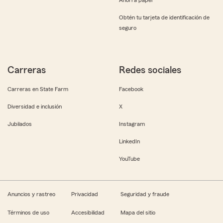
Obtén tu tarjeta de identificación de
seguro
Carreras
Redes sociales
Carreras en State Farm
Facebook
Diversidad e inclusión
X
Jubilados
Instagram
LinkedIn
YouTube
Anuncios y rastreo
Privacidad
Seguridad y fraude
Términos de uso
Accesibilidad
Mapa del sitio