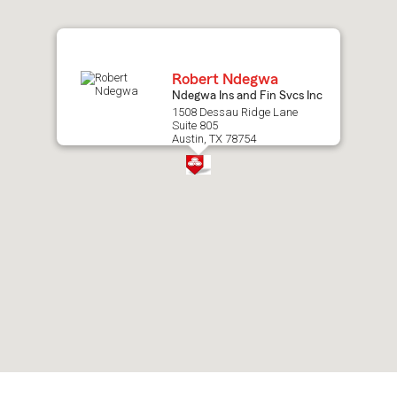
map.
Robert Ndegwa
Ndegwa Ins and Fin Svcs Inc
1508 Dessau Ridge Lane
Suite 805
Austin, TX 78754