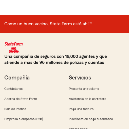
Como un buen vecino, State Farm está ahí.®
Una compañía de seguros con 19,000 agentes y que
atiende a más de 96 millones de pólizas y cuentas
Compañía
Servicios
Contáctanos
Presenta un reclamo
Acerca de State Farm
Asistencia en la carretera
Sala de Prensa
Paga una factura
Empresa a empresa (B2B)
Inscríbete en pago automático
Ahorra papel