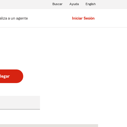
Buscar
Ayuda
English
aliza a un agente
Iniciar Sesión
legar