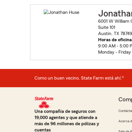
Jonatha
6001 W William 
Suite 101
Austin, TX 78749
Horas de oficina
9:00 AM - 5:00 
Monday - Friday
Como un buen vecino, State Farm está ahí.®
Comp
Una compañía de seguros con
Contáct
19,000 agentes y que atiende a
Acerca d
más de 96 millones de pólizas y
cuentas
Sala de 