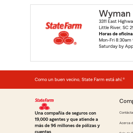
Wyman 
3311 East Highwa
Little River, SC
Horas de oficina
Mon-Fri 8:30am 
Saturday by Ap
Como un buen vecino, State Farm está ahí.®
Comp
Una compañía de seguros con
Contáct
19,000 agentes y que atiende a
Acerca d
más de 96 millones de pólizas y
cuentas