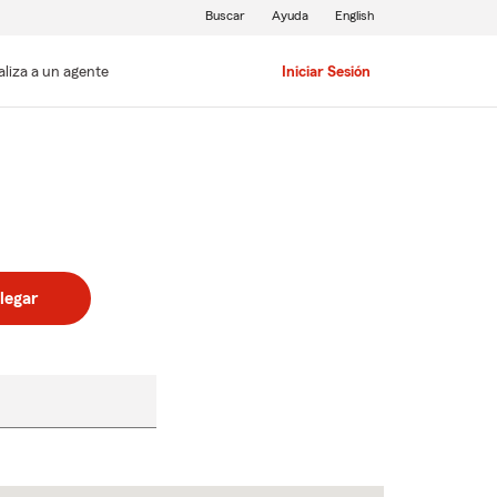
Buscar
Ayuda
English
aliza a un agente
Iniciar Sesión
legar