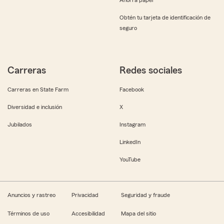
Obtén tu tarjeta de identificación de
seguro
Carreras
Redes sociales
Carreras en State Farm
Facebook
Diversidad e inclusión
X
Jubilados
Instagram
LinkedIn
YouTube
Anuncios y rastreo
Privacidad
Seguridad y fraude
Términos de uso
Accesibilidad
Mapa del sitio