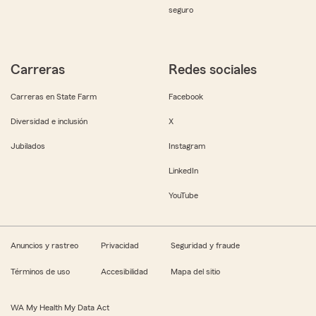
seguro
Carreras
Redes sociales
Carreras en State Farm
Facebook
Diversidad e inclusión
X
Jubilados
Instagram
LinkedIn
YouTube
Anuncios y rastreo
Privacidad
Seguridad y fraude
Términos de uso
Accesibilidad
Mapa del sitio
WA My Health My Data Act