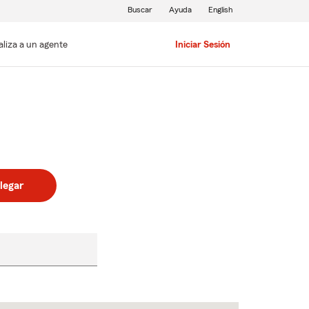
Buscar
Ayuda
English
aliza a un agente
Iniciar Sesión
legar