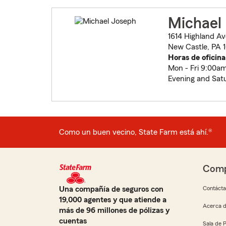
Michael
1614 Highland A
New Castle, PA 
Horas de oficina
Mon - Fri 9:00a
Evening and Sat
Como un buen vecino, State Farm está ahí.®
Comp
Una compañía de seguros con
Contáct
19,000 agentes y que atiende a
Acerca d
más de 96 millones de pólizas y
cuentas
Sala de 