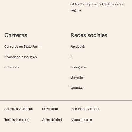
Obtén tu tarjeta de identificación de
seguro
Carreras
Redes sociales
Carreras en State Farm
Facebook
Diversidad e inclusión
X
Jubilados
Instagram
LinkedIn
YouTube
Anuncios y rastreo
Privacidad
Seguridad y fraude
Términos de uso
Accesibilidad
Mapa del sitio