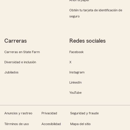
Obtén tu tarjeta de identificación de
seguro
Carreras
Redes sociales
Carreras en State Farm
Facebook
Diversidad e inclusión
X
Jubilados
Instagram
LinkedIn
YouTube
Anuncios y rastreo
Privacidad
Seguridad y fraude
Términos de uso
Accesibilidad
Mapa del sitio