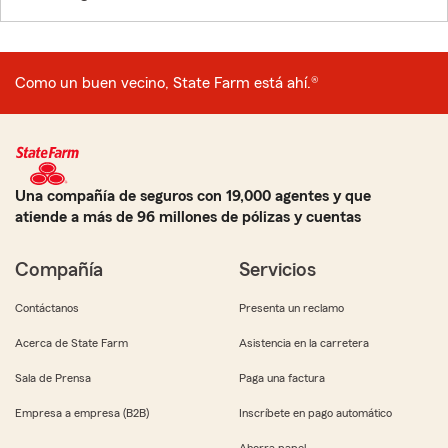
Como un buen vecino, State Farm está ahí.®
Una compañía de seguros con 19,000 agentes y que
atiende a más de 96 millones de pólizas y cuentas
Compañía
Servicios
Contáctanos
Presenta un reclamo
Acerca de State Farm
Asistencia en la carretera
Sala de Prensa
Paga una factura
Empresa a empresa (B2B)
Inscríbete en pago automático
Ahorra papel