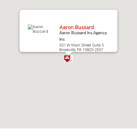
map.
Aaron Bussard
Aaron Bussard Ins Agency
Inc
301 W Main Street Suite 5
Brookville, PA 15825-2557