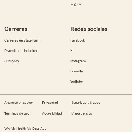
seguro
Carreras
Redes sociales
Carreras en State Farm
Facebook
Diversidad e inclusión
X
Jubilados
Instagram
LinkedIn
YouTube
Anuncios y rastreo
Privacidad
Seguridad y fraude
Términos de uso
Accesibilidad
Mapa del sitio
WA My Health My Data Act