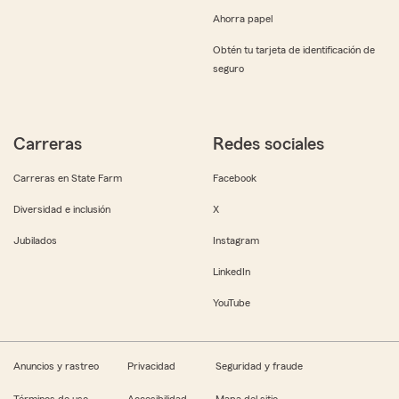
Ahorra papel
Obtén tu tarjeta de identificación de
seguro
Carreras
Redes sociales
Carreras en State Farm
Facebook
Diversidad e inclusión
X
Jubilados
Instagram
LinkedIn
YouTube
Anuncios y rastreo
Privacidad
Seguridad y fraude
Términos de uso
Accesibilidad
Mapa del sitio