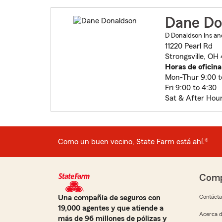
Dane Do
D Donaldson Ins an
11220 Pearl Rd
Strongsville, OH
Horas de oficina
Mon-Thur 9:00 t
Fri 9:00 to 4:30
Sat & After Hou
Como un buen vecino, State Farm está ahí.®
Comp
Una compañía de seguros con
Contáct
19,000 agentes y que atiende a
Acerca d
más de 96 millones de pólizas y