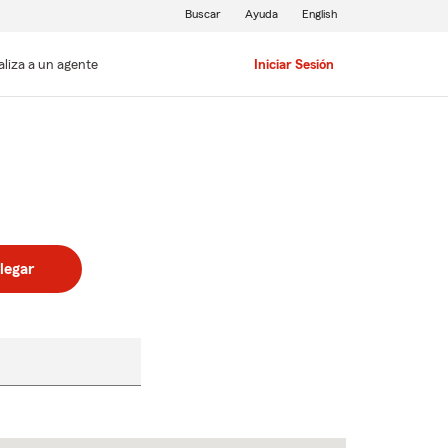
Buscar
Ayuda
English
aliza a un agente
Iniciar Sesión
legar