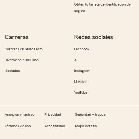
Obtén tu tarjeta de identificación de
seguro
Carreras
Redes sociales
Carreras en State Farm
Facebook
Diversidad e inclusión
X
Jubilados
Instagram
LinkedIn
YouTube
Anuncios y rastreo
Privacidad
Seguridad y fraude
Términos de uso
Accesibilidad
Mapa del sitio