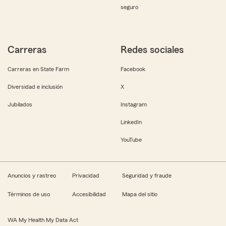
seguro
Carreras
Redes sociales
Carreras en State Farm
Facebook
Diversidad e inclusión
X
Jubilados
Instagram
LinkedIn
YouTube
Anuncios y rastreo
Privacidad
Seguridad y fraude
Términos de uso
Accesibilidad
Mapa del sitio
WA My Health My Data Act